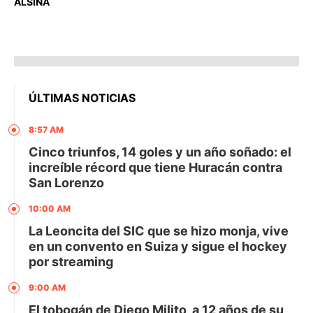
ALSINA
ÚLTIMAS NOTICIAS
8:57 AM
Cinco triunfos, 14 goles y un año soñado: el
increíble récord que tiene Huracán contra
San Lorenzo
10:00 AM
La Leoncita del SIC que se hizo monja, vive
en un convento en Suiza y sigue el hockey
por streaming
9:00 AM
El tobogán de Diego Milito, a 12 años de su