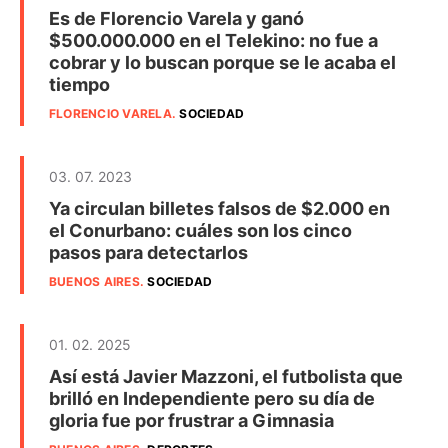
Es de Florencio Varela y ganó
$500.000.000 en el Telekino: no fue a
cobrar y lo buscan porque se le acaba el
tiempo
FLORENCIO VARELA
.
SOCIEDAD
03. 07. 2023
Ya circulan billetes falsos de $2.000 en
el Conurbano: cuáles son los cinco
pasos para detectarlos
BUENOS AIRES
.
SOCIEDAD
01. 02. 2025
Así está Javier Mazzoni, el futbolista que
brilló en Independiente pero su día de
gloria fue por frustrar a Gimnasia