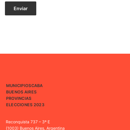
MUNICIPIOS
CABA
BUENOS AIRES
PROVINCIAS
ELECCIONES 2023
Reconquista 737 – 3º E
(1003) Buenos Aires, Argentina