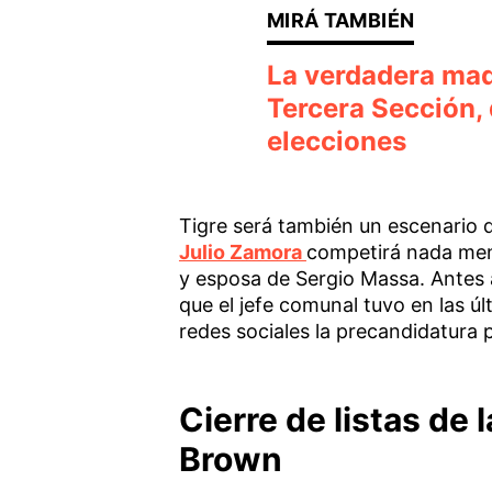
La verdadera madr
Tercera Sección, 
elecciones
Tigre será también un escenario de
Julio Zamora
competirá nada men
y esposa de Sergio Massa. Antes 
que el jefe comunal tuvo en las ú
redes sociales la precandidatura 
Cierre de listas de
Brown