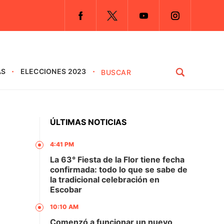
AS
ELECCIONES 2023
ÚLTIMAS NOTICIAS
4:41 PM
La 63° Fiesta de la Flor tiene fecha
confirmada: todo lo que se sabe de
O
la tradicional celebración en
Escobar
10:10 AM
Comenzó a funcionar un nuevo