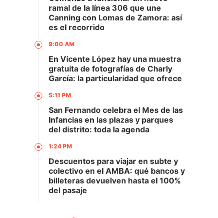
ramal de la línea 306 que une
Canning con Lomas de Zamora: así
es el recorrido
9:00 AM
En Vicente López hay una muestra
gratuita de fotografías de Charly
García: la particularidad que ofrece
5:11 PM
San Fernando celebra el Mes de las
Infancias en las plazas y parques
del distrito: toda la agenda
1:24 PM
Descuentos para viajar en subte y
colectivo en el AMBA: qué bancos y
billeteras devuelven hasta el 100%
del pasaje