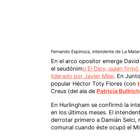
Fernando Espinoza, intendente de La Mata
En el arco opositor emerge Davi
el seudónim
o El Dipy, quien firm
liderado por Javier Milei
. En Junt
popular Héctor Toty Flores (con
Creus (del ala de
Patricia Bullrich
En Hurlingham se confirmó la int
en los últimos meses. El intende
derrotar primero a Damián Selci,
comunal cuando éste ocupó el Mini