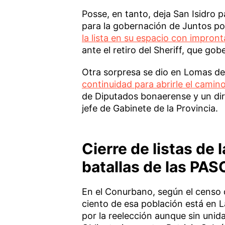
Posse, en tanto, deja San Isidro 
para la gobernación de Juntos po
la lista en su espacio con impront
ante el retiro del Sheriff, que go
Otra sorpresa se dio en Lomas d
continuidad para abrirle el camin
de Diputados bonaerense y un diri
jefe de Gabinete de la Provincia.
Cierre de listas de
batallas de las PAS
En el Conurbano, según el censo 
ciento de esa población está en 
por la reelección aunque sin unid