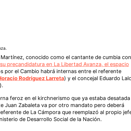
nza.
d Martínez, conocido como el cantante de cumbia co
ó su precandidatura en La Libertad Avanza, el espacio
os por el Cambio habrá internas entre el referente
Horacio Rodríguez Larreta
) y el concejal Eduardo Lal
).
erna feroz en el kirchnerismo que ya estaba desatada
nte Juan Zabaleta va por otro mandato pero deberá
 referente de La Cámpora que reemplazó al propio jef
sterio de Desarrollo Social de la Nación.