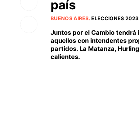
país
BUENOS AIRES
.
ELECCIONES 2023
Juntos por el Cambio tendrá i
aquellos con intendentes prop
partidos. La Matanza, Hurlin
calientes.