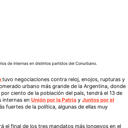
os de internas en distintos partidos del Conurbano.
o
tuvo negociaciones contra reloj, enojos, rupturas y
glomerado urbano más grande de la Argentina, donde
 por ciento de la población del país, tendrá el 13 de
s internas en
Unión por la Patria
y
Juntos por el
ás fuertes de la política, algunas de ellas muy
rá el final de los tres mandatos más longevos en el