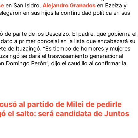
se
en San Isidro,
Alejandro Granados
en Ezeiza y
legaron en sus hijos la continuidad política en sus
gó de parte de los Descalzo. El padre, que gobierna el
idato a primer concejal en la lista que encabezará su
inete de Ituzaingó. “Es tiempo de hombres y mujeres
tuzaingó se dará el trasvasamiento generacional
 Domingo Perón”, dijo el caudillo al confirmar la
cusó al partido de Milei de pedirle
 el salto: será candidata de Juntos