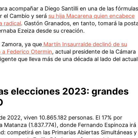
para acompañar a Diego Santilli en una de las fórmula
r el Cambio y será
su hija Macarena quien encabece
a radical
. Gastón Granados, en tanto, tomará la post
bernaba Ezeiza desde su creación.
e Zamora, ya que
Martín Insaurralde declinó de su
o a Federico Otermin
, actual presidente de la Cámara
gente que lleva más de una década al lado del actual
 las elecciones 2023: grandes
O
de 2022, viven 10.865.182 personas. El 17% por
La Matanza (1.837.774), donde Fernando Espinoza irá
ad: competirá en las Primarias Abiertas Simultáneas y