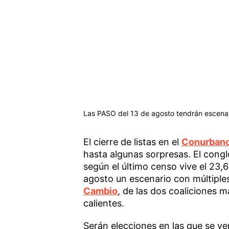
Las PASO del 13 de agosto tendrán escenari
El cierre de listas en el
Conurban
hasta algunas sorpresas. El con
según el último censo vive el 23,6
agosto un escenario con múltiple
Cambio
, de las dos coaliciones m
calientes.
Serán elecciones en las que se ve