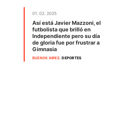
01. 02. 2025
Así está Javier Mazzoni, el
futbolista que brilló en
Independiente pero su día
de gloria fue por frustrar a
Gimnasia
BUENOS AIRES
.
DEPORTES