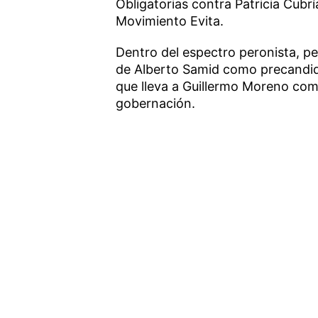
Obligatorias contra Patricia Cubrí
Movimiento Evita.
Dentro del espectro peronista, per
de Alberto Samid como precandidat
que lleva a Guillermo Moreno como
gobernación.