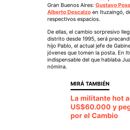
Gran Buenos Aires:
Gustavo Pos
Alberto Descalzo
en Ituzaingó, de
respectivos espacios.
De ellas, el cambio sorpresivo lle
distrito desde 1995, será precand
hijo Pablo, el actual jefe de Gab
jóvenes que tomen la posta. En I
indispensable del que hablaba Juan
nómina.
La militante hot a
US$60.000 y pegó
por el Cambio