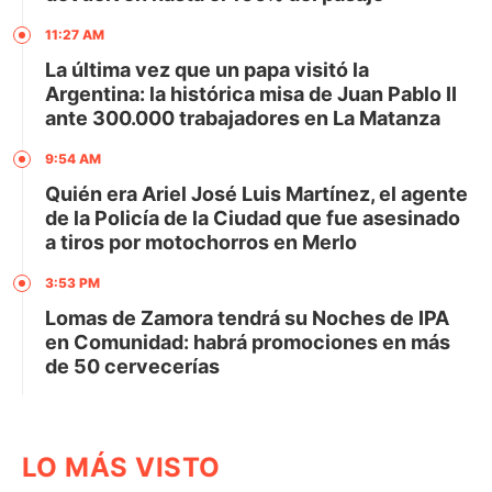
11:27 AM
La última vez que un papa visitó la
Argentina: la histórica misa de Juan Pablo II
ante 300.000 trabajadores en La Matanza
9:54 AM
Quién era Ariel José Luis Martínez, el agente
de la Policía de la Ciudad que fue asesinado
a tiros por motochorros en Merlo
3:53 PM
Lomas de Zamora tendrá su Noches de IPA
en Comunidad: habrá promociones en más
de 50 cervecerías
LO MÁS VISTO