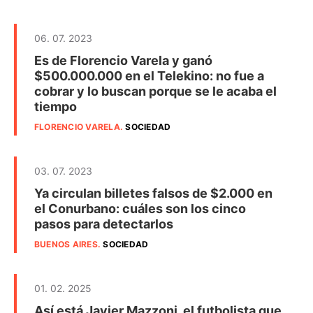
06. 07. 2023
Es de Florencio Varela y ganó
$500.000.000 en el Telekino: no fue a
cobrar y lo buscan porque se le acaba el
tiempo
FLORENCIO VARELA
.
SOCIEDAD
03. 07. 2023
Ya circulan billetes falsos de $2.000 en
el Conurbano: cuáles son los cinco
pasos para detectarlos
BUENOS AIRES
.
SOCIEDAD
01. 02. 2025
Así está Javier Mazzoni, el futbolista que