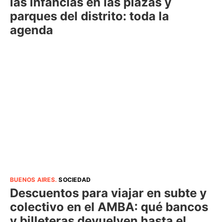
las Infancias en las plazas y
parques del distrito: toda la
agenda
BUENOS AIRES
.
SOCIEDAD
Descuentos para viajar en subte y
colectivo en el AMBA: qué bancos
y billeteras devuelven hasta el