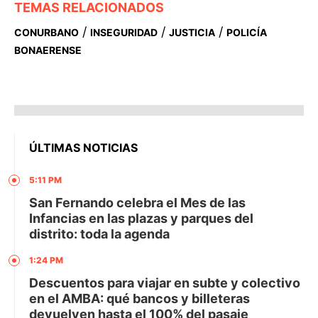
TEMAS RELACIONADOS
/
/
/
CONURBANO
INSEGURIDAD
JUSTICIA
POLICÍA
BONAERENSE
ÚLTIMAS NOTICIAS
5:11 PM
San Fernando celebra el Mes de las
Infancias en las plazas y parques del
distrito: toda la agenda
1:24 PM
Descuentos para viajar en subte y colectivo
en el AMBA: qué bancos y billeteras
devuelven hasta el 100% del pasaje