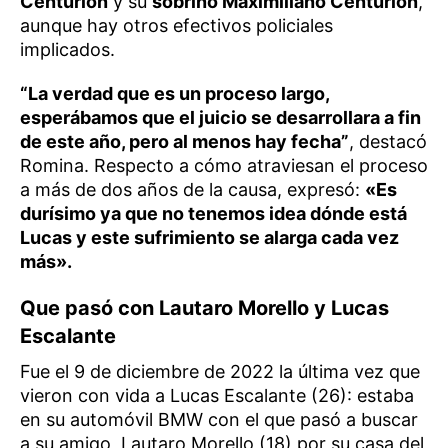
Centurión
y su
sobrino Maximiliano Centurión
,
aunque hay otros efectivos policiales
implicados.
“La verdad que es un proceso largo,
esperábamos que el juicio se desarrollara a fin
de este año, pero al menos hay fecha”
, destacó
Romina. Respecto a cómo atraviesan el proceso
a más de dos años de la causa, expresó:
«Es
durísimo ya que no tenemos idea dónde está
Lucas y este sufrimiento se alarga cada vez
más».
Que pasó con Lautaro Morello y Lucas
Escalante
Fue el 9 de diciembre de 2022 la última vez que
vieron con vida a Lucas Escalante (26): estaba
en su automóvil BMW con el que pasó a buscar
a su amigo, Lautaro Morello (18) por su casa del