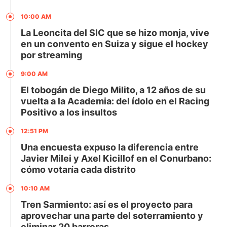
10:00 AM
La Leoncita del SIC que se hizo monja, vive
en un convento en Suiza y sigue el hockey
por streaming
9:00 AM
El tobogán de Diego Milito, a 12 años de su
vuelta a la Academia: del ídolo en el Racing
Positivo a los insultos
12:51 PM
Una encuesta expuso la diferencia entre
Javier Milei y Axel Kicillof en el Conurbano:
cómo votaría cada distrito
10:10 AM
Tren Sarmiento: así es el proyecto para
aprovechar una parte del soterramiento y
eliminar 20 barreras