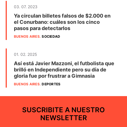
03. 07. 2023
Ya circulan billetes falsos de $2.000 en
el Conurbano: cuáles son los cinco
pasos para detectarlos
BUENOS AIRES
.
SOCIEDAD
01. 02. 2025
Así está Javier Mazzoni, el futbolista que
brilló en Independiente pero su día de
gloria fue por frustrar a Gimnasia
BUENOS AIRES
.
DEPORTES
SUSCRIBITE A NUESTRO
NEWSLETTER