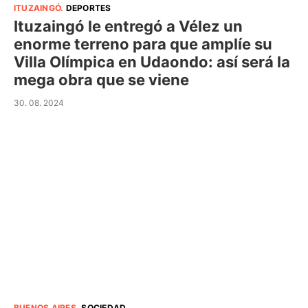
ITUZAINGÓ
.
DEPORTES
Ituzaingó le entregó a Vélez un
enorme terreno para que amplíe su
Villa Olímpica en Udaondo: así será la
mega obra que se viene
30. 08. 2024
BUENOS AIRES
.
SOCIEDAD