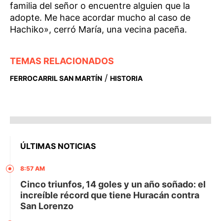
familia del señor o encuentre alguien que la
adopte. Me hace acordar mucho al caso de
Hachiko», cerró María, una vecina paceña.
TEMAS RELACIONADOS
/
FERROCARRIL SAN MARTÍN
HISTORIA
ÚLTIMAS NOTICIAS
8:57 AM
Cinco triunfos, 14 goles y un año soñado: el
increíble récord que tiene Huracán contra
San Lorenzo