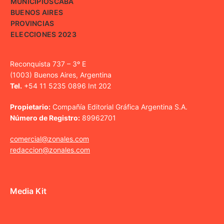
MUNICIPIOS
CABA
BUENOS AIRES
PROVINCIAS
ELECCIONES 2023
Reconquista 737 – 3º E
(1003) Buenos Aires, Argentina
Tel.
+54 11 5235 0896 Int 202
Propietario:
Compañía Editorial Gráfica Argentina S.A.
Número de Registro:
89962701
comercial@zonales.com
redaccion@zonales.com
Media Kit