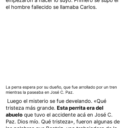
empezaron a hacer lo suyo. Primero se supo el
el hombre fallecido se llamaba Carlos.
La perra espera por su dueño, que fue arrollado por un tren
mientras la paseaba en José C. Paz.
Luego el misterio se fue develando. «Qué
tristeza más grande.
Esta perrita era del
abuelo
que tuvo el accidente acá en José C.
Paz. Dios mío. Qué tristeza», fueron algunas de