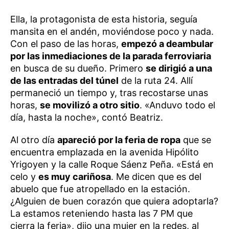
Ella, la protagonista de esta historia, seguía
mansita en el andén, moviéndose poco y nada.
Con el paso de las horas,
empezó a deambular
por las inmediaciones de la parada ferroviaria
en busca de su dueño. Primero
se dirigió a una
de las entradas del túnel
de la ruta 24. Allí
permaneció un tiempo y, tras recostarse unas
horas,
se movilizó a otro sitio
. «Anduvo todo el
día, hasta la noche», contó Beatriz.
Al otro día
apareció por la feria de ropa
que se
encuentra emplazada en la avenida Hipólito
Yrigoyen y la calle Roque Sáenz Peña. «Está en
celo y
es muy cariñosa
. Me dicen que es del
abuelo que fue atropellado en la estación.
¿Alguien de buen corazón que quiera adoptarla?
La estamos reteniendo hasta las 7 PM que
cierra la feria», dijo una mujer en la redes, al