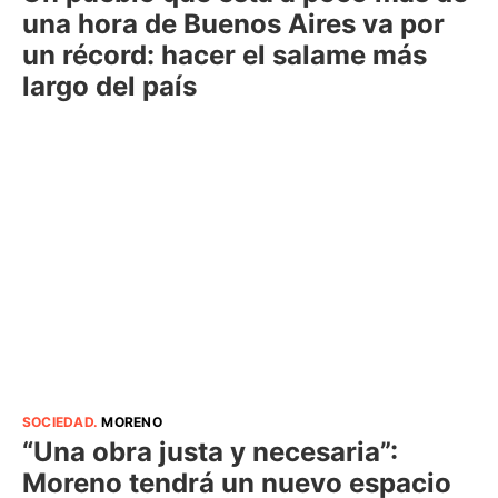
una hora de Buenos Aires va por
un récord: hacer el salame más
largo del país
SOCIEDAD
.
MORENO
“Una obra justa y necesaria”:
Moreno tendrá un nuevo espacio