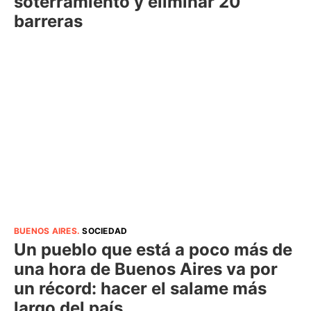
soterramiento y eliminar 20
barreras
BUENOS AIRES
.
SOCIEDAD
Un pueblo que está a poco más de
una hora de Buenos Aires va por
un récord: hacer el salame más
largo del país