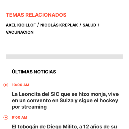
TEMAS RELACIONADOS
/
/
/
AXEL KICILLOF
NICOLÁS KREPLAK
SALUD
VACUNACIÓN
ÚLTIMAS NOTICIAS
10:00 AM
La Leoncita del SIC que se hizo monja, vive
en un convento en Suiza y sigue el hockey
por streaming
9:00 AM
El tobogán de Diego Milito, a 12 años de su