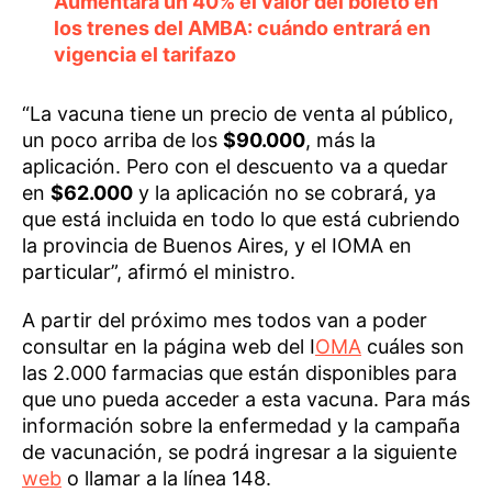
Aumentará un 40% el valor del boleto en
los trenes del AMBA: cuándo entrará en
vigencia el tarifazo
“La vacuna tiene un precio de venta al público,
un poco arriba de los
$90.000
, más la
aplicación. Pero con el descuento va a quedar
en
$62.000
y la aplicación no se cobrará, ya
que está incluida en todo lo que está cubriendo
la provincia de Buenos Aires, y el IOMA en
particular”, afirmó el ministro.
A partir del próximo mes todos van a poder
consultar en la página web del I
OMA
cuáles son
las 2.000 farmacias que están disponibles para
que uno pueda acceder a esta vacuna. Para más
información sobre la enfermedad y la campaña
de vacunación, se podrá ingresar a la siguiente
web
o llamar a la línea 148.