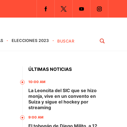
AS
ELECCIONES 2023
ÚLTIMAS NOTICIAS
10:00 AM
La Leoncita del SIC que se hizo
monja, vive en un convento en
Suiza y sigue el hockey por
streaming
9:00 AM
El tobogán de Diego Milito, a 12