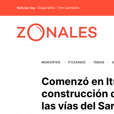
Noticias hoy
Diego Milito
Tren Sarmiento
MUNICIPIOS
·
ITUZAINGÓ
·
TEMAS
·
Comenzó en It
construcción 
las vías del S