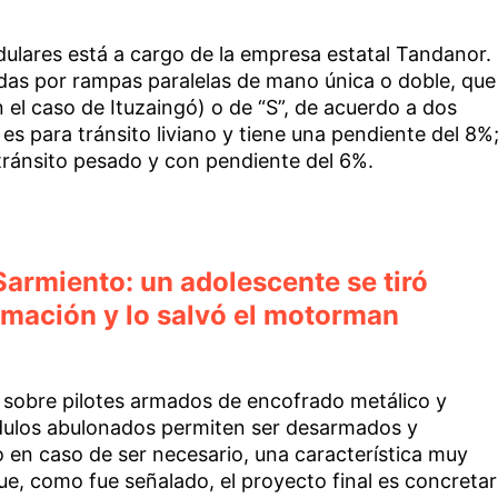
dulares está a cargo de la empresa estatal Tandanor.
das por rampas paralelas de mano única o doble, que
el caso de Ituzaingó) o de “S”, de acuerdo a dos
 para tránsito liviano y tiene una pendiente del 8%
ránsito pesado y con pendiente del 6%.
 Sarmiento: un adolescente se tiró
rmación y lo salvó el motorman
 sobre pilotes armados de encofrado metálico y
ulos abulonados permiten ser desarmados y
en caso de ser necesario, una característica muy
, como fue señalado, el proyecto final es concretar