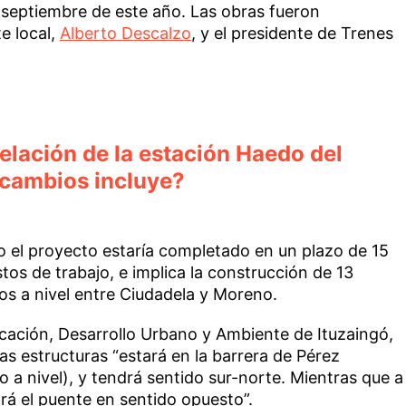
 septiembre de este año. Las obras fueron
e local,
Alberto Descalzo
, y el presidente de Trenes
elación de la estación Haedo del
cambios incluye?
do el proyecto estaría completado en un plazo de 15
os de trabajo, e implica la construcción de 13
os a nivel entre Ciudadela y Moreno.
ficación, Desarrollo Urbano y Ambiente de Ituzaingó,
las estructuras “estará en la barrera de Pérez
 a nivel), y tendrá sentido sur-norte. Mientras que a
ará el puente en sentido opuesto”.