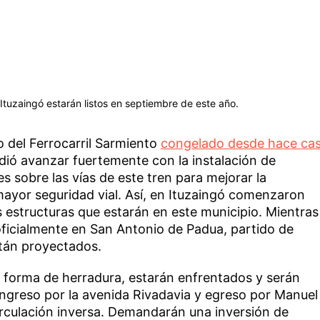
tuzaingó estarán listos en septiembre de este año.
o del Ferrocarril Sarmiento
congelado desde hace cas
dió avanzar fuertemente con la instalación de
 sobre las vías de este tren para mejorar la
 mayor seguridad vial. Así, en Ituzaingó comenzaron
s estructuras que estarán en este municipio. Mientras
oficialmente en San Antonio de Padua, partido de
stán proyectados.
 forma de herradura, estarán enfrentados y serán
 ingreso por la avenida Rivadavia y egreso por Manuel
irculación inversa. Demandarán una inversión de