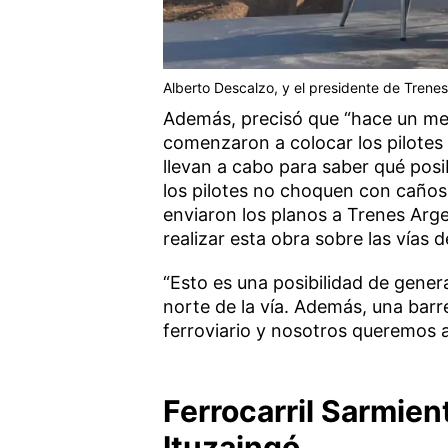
Alberto Descalzo, y el presidente de Trenes
Además, precisó que “hace un mes 
comenzaron a colocar los pilotes 
llevan a cabo para saber qué posib
los pilotes no choquen con caños 
enviaron los planos a Trenes Arg
realizar esta obra sobre las vías d
“Esto es una posibilidad de genera
norte de la vía. Además, una bar
ferroviario y nosotros queremos a
Ferrocarril Sarmien
Ituzaingó