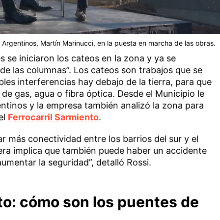
 Argentinos, Martín Marinucci, en la puesta en marcha de las obras.
se iniciaron los cateos en la zona y ya se
de las columnas”. Los cateos son trabajos que se
les interferencias hay debajo de la tierra, para que
de gas, agua o fibra óptica. Desde el Municipio le
entinos y la empresa también analizó la zona para
el
Ferrocarril Sarmiento
.
r más conectividad entre los barrios del sur y el
rera implica que también puede haber un accidente
umentar la seguridad”, detalló Rossi.
to: c
ómo son los puentes
de