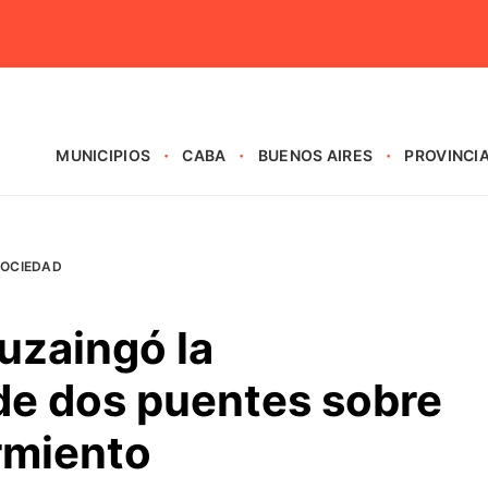
MUNICIPIOS
CABA
BUENOS AIRES
PROVINCI
SOCIEDAD
uzaingó la
de dos puentes sobre
armiento