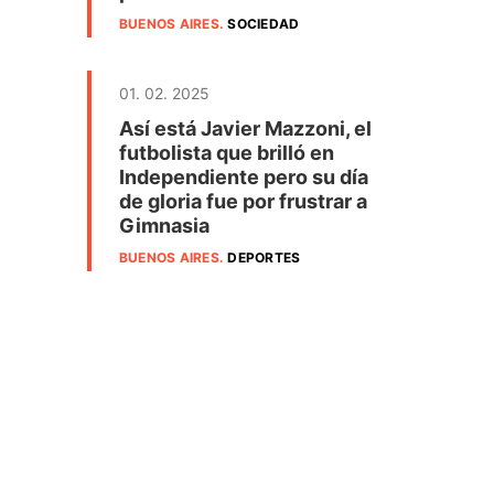
BUENOS AIRES
.
SOCIEDAD
01. 02. 2025
Así está Javier Mazzoni, el
futbolista que brilló en
Independiente pero su día
de gloria fue por frustrar a
Gimnasia
BUENOS AIRES
.
DEPORTES