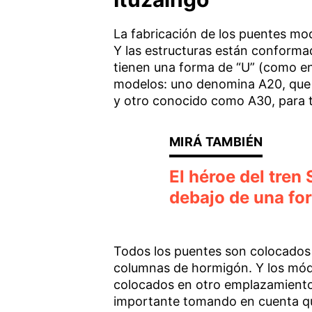
La fabricación de los puentes mo
Y las estructuras están conforma
tienen una forma de “U” (como en 
modelos: uno denomina A20, que es
y otro conocido como A30, para t
El héroe del tren
debajo de una fo
Todos los puentes son colocados
columnas de hormigón. Y los mód
colocados en otro emplazamiento 
importante tomando en cuenta que