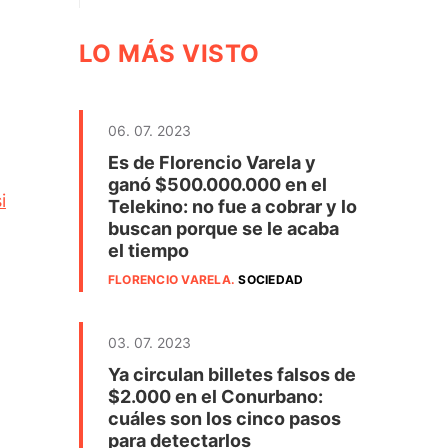
LO MÁS VISTO
06. 07. 2023
Es de Florencio Varela y
ganó $500.000.000 en el
i
Telekino: no fue a cobrar y lo
buscan porque se le acaba
el tiempo
FLORENCIO VARELA
.
SOCIEDAD
03. 07. 2023
Ya circulan billetes falsos de
$2.000 en el Conurbano:
cuáles son los cinco pasos
para detectarlos