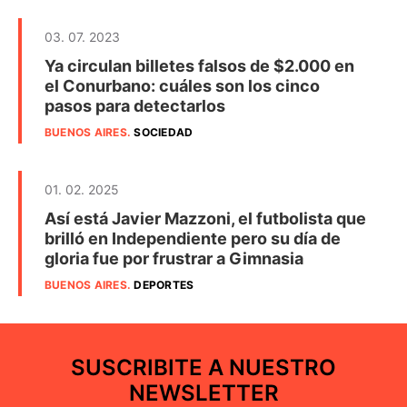
03. 07. 2023
Ya circulan billetes falsos de $2.000 en
el Conurbano: cuáles son los cinco
pasos para detectarlos
BUENOS AIRES
.
SOCIEDAD
01. 02. 2025
Así está Javier Mazzoni, el futbolista que
brilló en Independiente pero su día de
gloria fue por frustrar a Gimnasia
BUENOS AIRES
.
DEPORTES
SUSCRIBITE A NUESTRO
NEWSLETTER