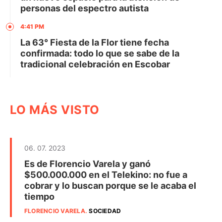
personas del espectro autista
4:41 PM
La 63° Fiesta de la Flor tiene fecha
confirmada: todo lo que se sabe de la
tradicional celebración en Escobar
LO MÁS VISTO
06. 07. 2023
Es de Florencio Varela y ganó
$500.000.000 en el Telekino: no fue a
cobrar y lo buscan porque se le acaba el
tiempo
FLORENCIO VARELA
.
SOCIEDAD