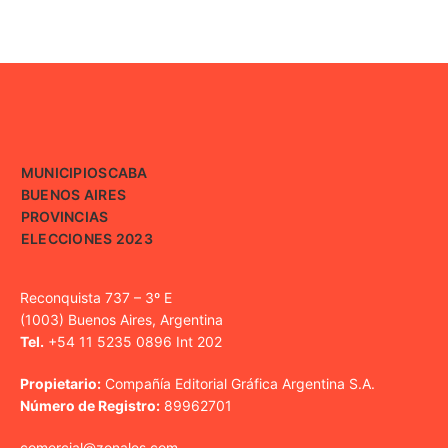
MUNICIPIOS
CABA
BUENOS AIRES
PROVINCIAS
ELECCIONES 2023
Reconquista 737 – 3º E
(1003) Buenos Aires, Argentina
Tel.
+54 11 5235 0896 Int 202
Propietario:
Compañía Editorial Gráfica Argentina S.A.
Número de Registro:
89962701
comercial@zonales.com