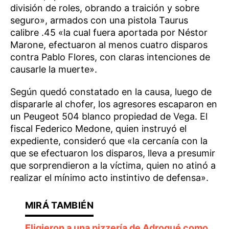
división de roles, obrando a traición y sobre
seguro», armados con una pistola Taurus
calibre .45 «la cual fuera aportada por Néstor
Marone, efectuaron al menos cuatro disparos
contra Pablo Flores, con claras intenciones de
causarle la muerte».
Según quedó constatado en la causa, luego de
dispararle al chofer, los agresores escaparon en
un Peugeot 504 blanco propiedad de Vega. El
fiscal Federico Medone, quien instruyó el
expediente, consideró que «la cercanía con la
que se efectuaron los disparos, lleva a presumir
que sorprendieron a la víctima, quien no atinó a
realizar el mínimo acto instintivo de defensa».
Eligieron a una pizzería de Adrogué como