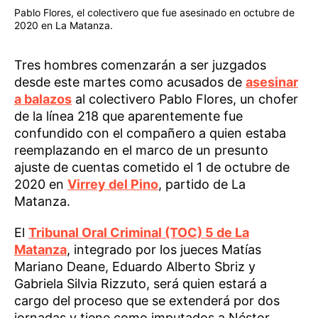
Pablo Flores, el colectivero que fue asesinado en octubre de
2020 en La Matanza.
Tres hombres comenzarán a ser juzgados
desde este martes como acusados de
asesinar
a balazos
al colectivero Pablo Flores, un chofer
de la línea 218 que aparentemente fue
confundido con el compañero a quien estaba
reemplazando en el marco de un presunto
ajuste de cuentas cometido el 1 de octubre de
2020 en
Virrey del Pino
, partido de La
Matanza.
El
Tribunal Oral Criminal (TOC) 5 de La
Matanza
, integrado por los jueces Matías
Mariano Deane, Eduardo Alberto Sbriz y
Gabriela Silvia Rizzuto, será quien estará a
cargo del proceso que se extenderá por dos
jornadas y tiene como imputados a Néstor