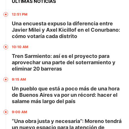
ÚLTIMAS NOTICIAS
12:51 PM
Una encuesta expuso la diferencia entre
Javier Milei y Axel Kicillof en el Conurbano:
cómo votaría cada distrito
10:10 AM
Tren Sarmiento: así es el proyecto para
aprovechar una parte del soterramiento y
eliminar 20 barreras
9:15 AM
Un pueblo que está a poco más de una hora
de Buenos Aires va por un récord: hacer el
salame más largo del país
9:00 AM
“Una obra justa y necesaria”: Moreno tendrá
un nuevo espacio para la atención de