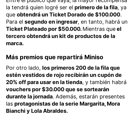
Entre el público que vaya, la mayor recompensa
la tendrá quien logré ser el
primero de la fila
, ya
que
obtendrá un Ticket Dorado de $100.000
.
Para el
segundo en ingresar
, en tanto, habrá un
Ticket Plateado por $50.000.
Mientras que
el
tercero obtendrá un kit de productos de la
marca.
Más premios que repartirá Miniso
Por otro lado,
los primeros 200 de la fila que
estén vestidos de rojo recibirán un cupón de
20% off para usar en la tienda
, y también habrá
vouchers por $30.000 que se sortearán
durante la jornada
. Además, estarán presentes
las
protagonistas de la serie Margarita, Mora
Bianchi y Lola Abraldes.