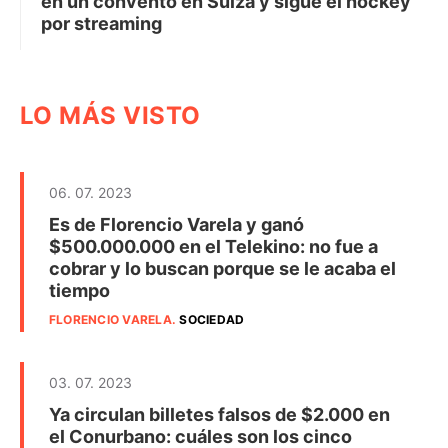
en un convento en Suiza y sigue el hockey
por streaming
LO MÁS VISTO
06. 07. 2023
Es de Florencio Varela y ganó
$500.000.000 en el Telekino: no fue a
cobrar y lo buscan porque se le acaba el
tiempo
FLORENCIO VARELA
.
SOCIEDAD
03. 07. 2023
Ya circulan billetes falsos de $2.000 en
el Conurbano: cuáles son los cinco