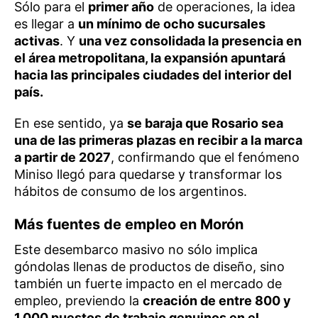
Sólo para el
primer año
de operaciones, la idea
es llegar a
un mínimo de ocho sucursales
activas
. Y
una vez consolidada la presencia en
el área metropolitana, la expansión apuntará
hacia las principales ciudades del interior del
país.
En ese sentido, ya
se baraja que Rosario sea
una de las primeras plazas en recibir a la marca
a partir de 2027
, confirmando que el fenómeno
Miniso llegó para quedarse y transformar los
hábitos de consumo de los argentinos.
Más fuentes de empleo en Morón
Este desembarco masivo no sólo implica
góndolas llenas de productos de diseño, sino
también un fuerte impacto en el mercado de
empleo, previendo la
creación de entre 800 y
1.000 puestos de trabajo genuinos en el