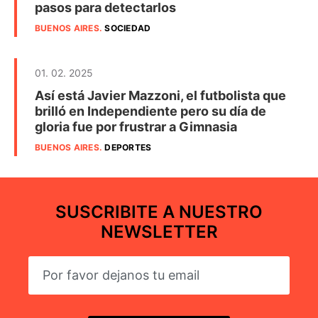
pasos para detectarlos
BUENOS AIRES
.
SOCIEDAD
01. 02. 2025
Así está Javier Mazzoni, el futbolista que
brilló en Independiente pero su día de
gloria fue por frustrar a Gimnasia
BUENOS AIRES
.
DEPORTES
SUSCRIBITE A NUESTRO
NEWSLETTER