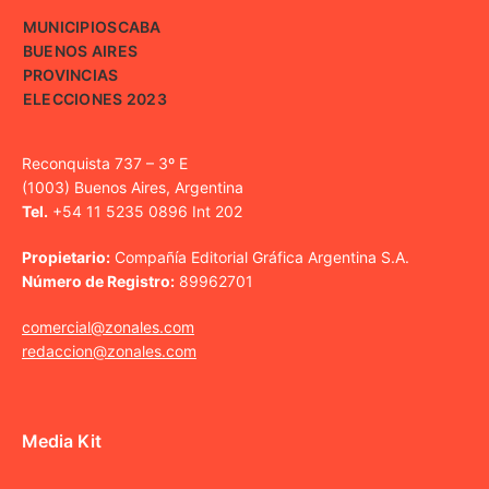
MUNICIPIOS
CABA
BUENOS AIRES
PROVINCIAS
ELECCIONES 2023
Reconquista 737 – 3º E
(1003) Buenos Aires, Argentina
Tel.
+54 11 5235 0896 Int 202
Propietario:
Compañía Editorial Gráfica Argentina S.A.
Número de Registro:
89962701
comercial@zonales.com
redaccion@zonales.com
Media Kit