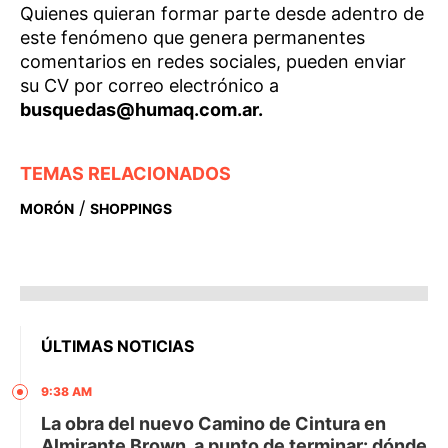
Quienes quieran formar parte desde adentro de
este fenómeno que genera permanentes
comentarios en redes sociales, pueden enviar
su CV por correo electrónico a
busquedas@humaq.com.ar.
TEMAS RELACIONADOS
/
MORÓN
SHOPPINGS
ÚLTIMAS NOTICIAS
9:38 AM
La obra del nuevo Camino de Cintura en
Almirante Brown, a punto de terminar: dónde