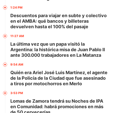
1:24 PM
Descuentos para viajar en subte y colectivo
en el AMBA: qué bancos y billeteras
devuelven hasta el 100% del pasaje
11:27 AM
La última vez que un papa visitó la
Argentina: la histórica misa de Juan Pablo II
ante 300.000 trabajadores en La Matanza
9:54 AM
Quién era Ariel José Luis Martínez, el agente
de la Policía de la Ciudad que fue asesinado
a tiros por motochorros en Merlo
3:53 PM
Lomas de Zamora tendrá su Noches de IPA
en Comunidad: habrá promociones en más
de 50 cervecerías