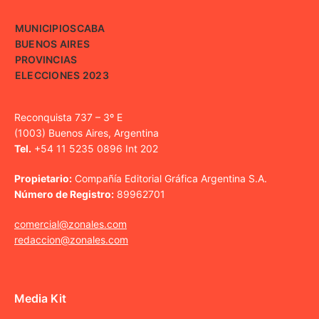
MUNICIPIOS
CABA
BUENOS AIRES
PROVINCIAS
ELECCIONES 2023
Reconquista 737 – 3º E
(1003) Buenos Aires, Argentina
Tel.
+54 11 5235 0896 Int 202
Propietario:
Compañía Editorial Gráfica Argentina S.A.
Número de Registro:
89962701
comercial@zonales.com
redaccion@zonales.com
Media Kit