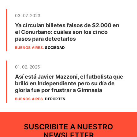
03. 07. 2023
Ya circulan billetes falsos de $2.000 en
el Conurbano: cuáles son los cinco
pasos para detectarlos
BUENOS AIRES
.
SOCIEDAD
01. 02. 2025
Así está Javier Mazzoni, el futbolista que
brilló en Independiente pero su día de
gloria fue por frustrar a Gimnasia
BUENOS AIRES
.
DEPORTES
SUSCRIBITE A NUESTRO
NEWSLETTER