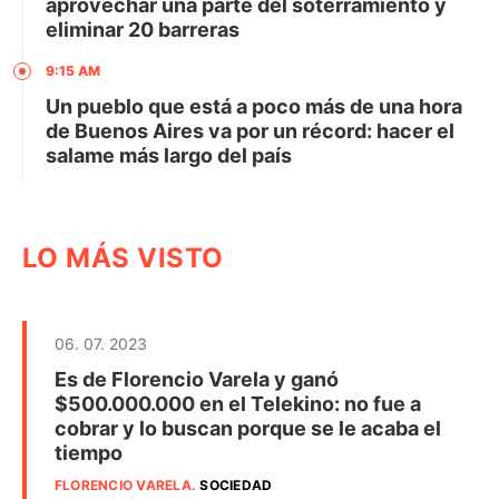
aprovechar una parte del soterramiento y
eliminar 20 barreras
9:15 AM
Un pueblo que está a poco más de una hora
de Buenos Aires va por un récord: hacer el
salame más largo del país
LO MÁS VISTO
06. 07. 2023
Es de Florencio Varela y ganó
$500.000.000 en el Telekino: no fue a
cobrar y lo buscan porque se le acaba el
tiempo
FLORENCIO VARELA
.
SOCIEDAD