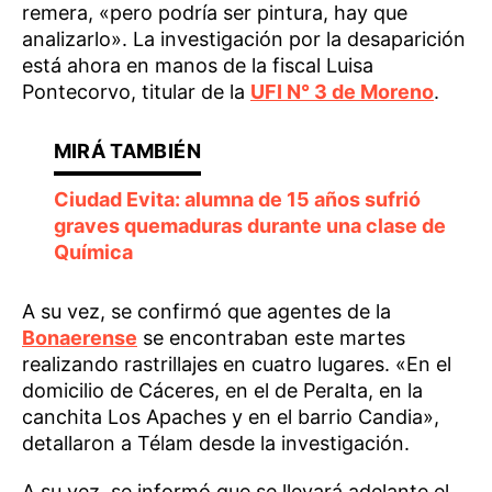
remera, «pero podría ser pintura, hay que
analizarlo». La investigación por la desaparición
está ahora en manos de la fiscal Luisa
Pontecorvo, titular de la
UFI N° 3 de Moreno
.
Ciudad Evita: alumna de 15 años sufrió
graves quemaduras durante una clase de
Química
A su vez, se confirmó que agentes de la
Bonaerense
se encontraban este martes
realizando rastrillajes en cuatro lugares. «En el
domicilio de Cáceres, en el de Peralta, en la
canchita Los Apaches y en el barrio Candia»,
detallaron a Télam desde la investigación.
A su vez, se informó que se llevará adelante el