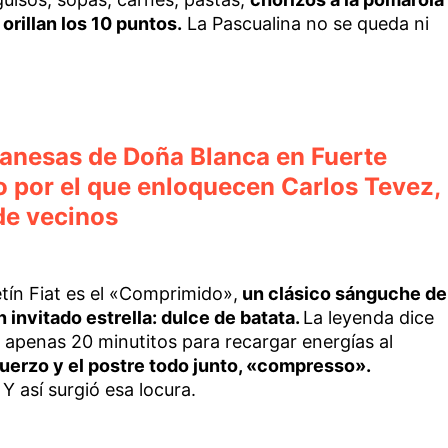
orillan los 10 puntos.
La Pascualina no se queda ni
lanesas de Doña Blanca en Fuerte
o por el que enloquecen Carlos Tevez,
de vecinos
etín Fiat es el «Comprimido»,
un clásico sánguche de
 invitado estrella: dulce de batata.
La leyenda dice
n apenas 20 minutitos para recargar energías al
uerzo y el postre todo junto, «compresso».
Y así surgió esa locura.