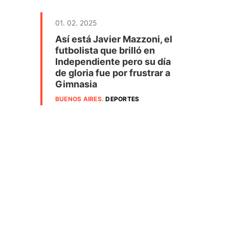
01. 02. 2025
Así está Javier Mazzoni, el
futbolista que brilló en
Independiente pero su día
de gloria fue por frustrar a
Gimnasia
BUENOS AIRES
.
DEPORTES