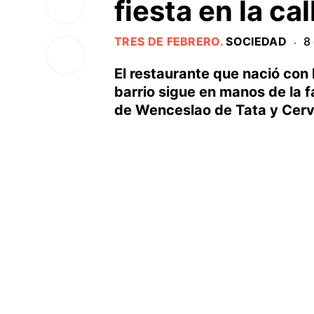
fiesta en la cal
TRES DE FEBRERO
.
SOCIEDAD
8
·
El restaurante que nació con l
barrio sigue en manos de la 
de Wenceslao de Tata y Cerva