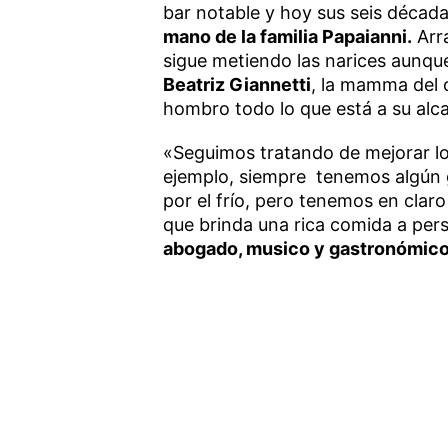
bar notable y hoy sus seis década
mano de la familia Papaianni.
Arr
sigue metiendo las narices aunqu
Beatriz Giannetti
, la mamma del 
hombro todo lo que está a su alc
«Seguimos tratando de mejorar lo
ejemplo, siempre tenemos algún g
por el frío, pero tenemos en clar
que brinda una rica comida a pers
abogado, musico y gastronómico