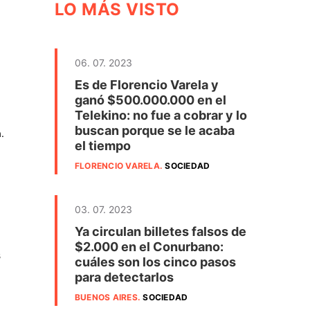
LO MÁS VISTO
06. 07. 2023
Es de Florencio Varela y
ganó $500.000.000 en el
Telekino: no fue a cobrar y lo
buscan porque se le acaba
.
el tiempo
FLORENCIO VARELA
.
SOCIEDAD
03. 07. 2023
Ya circulan billetes falsos de
$2.000 en el Conurbano:
s
cuáles son los cinco pasos
para detectarlos
BUENOS AIRES
.
SOCIEDAD