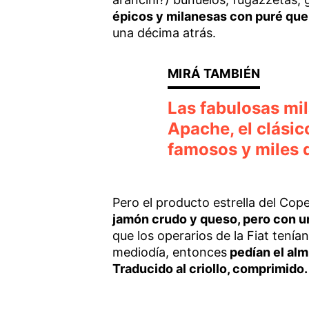
épicos y milanesas con puré que 
una décima atrás.
Las fabulosas mi
Apache, el clásic
famosos y miles 
Pero el producto estrella del Cop
jamón crudo y queso, pero con un
que los operarios de la Fiat tenía
mediodía, entonces
pedían el alm
Traducido al criollo, comprimido.