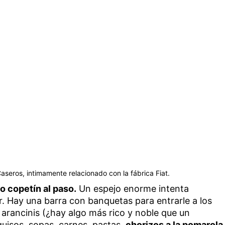
Caseros, intimamente relacionado con la fábrica Fiat.
jo copetín al paso.
Un espejo enorme intenta
r. Hay una barra con banquetas para entrarle a los
: arancinis (¿hay algo más rico y noble que un
guisos, sopas, carnes, pastas,
chorizos a la pomarola