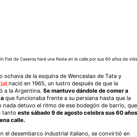
 Fiat de Caseros hará una fiesta en la calle por sus 60 años de vida
ro ochava de la esquina de Wenceslao de Tata y
Fiat
nació en 1965, un lustro después de que la
ó a la Argentina.
Se mantuvo dándole de comer a
ca
que funcionaba frente a su persiana hasta que la
o nada detuvo el ritmo de ese bodegón de barrio, que
o tanto
este sábado 9 de agosto celebra sus 60 año
ena calle.
n el desembarco industrial italiano, se convirtió en