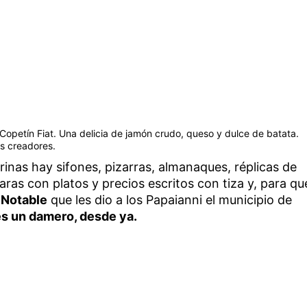
e Copetín Fiat. Una delicia de jamón crudo, queso y dulce de batata.
us creadores.
inas hay sifones, pizarras, almanaques, réplicas de
zaras con platos y precios escritos con tiza y, para qu
 Notable
que les dio a los Papaianni el municipio de
es un damero, desde ya.