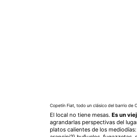
Copetín Fiat, todo un clásico del barrio de 
El local no tiene mesas.
Es un vie
agrandarlas perspectivas del luga
platos calientes de los mediodías
arancini?) buñuelos, fugazzetas, 