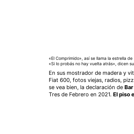
«El Comprimido», así se llama la estrella d
«Si lo probás no hay vuelta atrás», dicen s
En sus mostrador de madera y vitr
Fiat 600, fotos viejas, radios, piz
se vea bien, la declaración de
Bar
Tres de Febrero en 2021.
El piso 