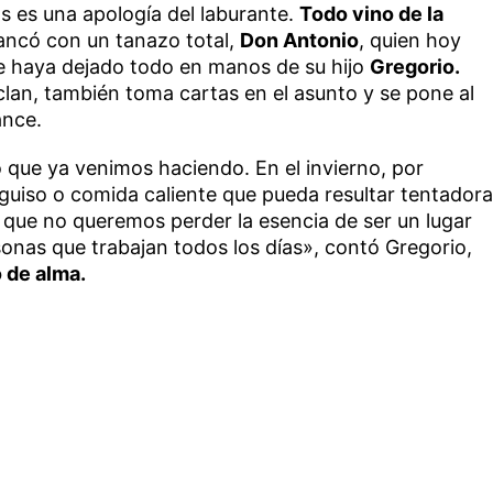
s es una apología del laburante.
Todo vino de la
ancó con un tanazo total,
Don Antonio
, quien hoy
e haya dejado todo en manos de su hijo
Gregorio.
clan, también toma cartas en el asunto y se pone al
ance.
 que ya venimos haciendo. En el invierno, por
uiso o comida caliente que pueda resultar tentadora
o que no queremos perder la esencia de ser un lugar
onas que trabajan todos los días», contó Gregorio,
 de alma.