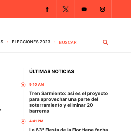
AS
ELECCIONES 2023
ÚLTIMAS NOTICIAS
9:10 AM
Tren Sarmiento: así es el proyecto
para aprovechar una parte del
s
soterramiento y eliminar 20
barreras
4:41 PM
La 63° Fiesta de la Flor tiene fecha