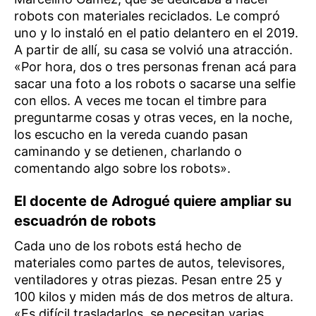
robots con materiales reciclados. Le compró
uno y lo instaló en el patio delantero en el 2019.
A partir de allí, su casa se volvió una atracción.
«Por hora, dos o tres personas frenan acá para
sacar una foto a los robots o sacarse una selfie
con ellos. A veces me tocan el timbre para
preguntarme cosas y otras veces, en la noche,
los escucho en la vereda cuando pasan
caminando y se detienen, charlando o
comentando algo sobre los robots».
El docente de Adrogué quiere ampliar su
escuadrón de robots
Cada uno de los robots está hecho de
materiales como partes de autos, televisores,
ventiladores y otras piezas. Pesan entre 25 y
100 kilos y miden más de dos metros de altura.
«Es difícil trasladarlos, se necesitan varias