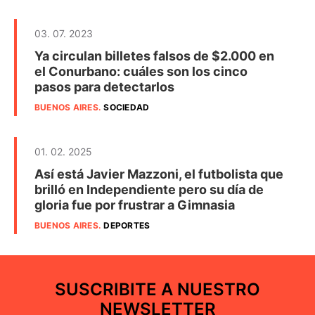
03. 07. 2023
Ya circulan billetes falsos de $2.000 en
el Conurbano: cuáles son los cinco
pasos para detectarlos
BUENOS AIRES
.
SOCIEDAD
01. 02. 2025
Así está Javier Mazzoni, el futbolista que
brilló en Independiente pero su día de
gloria fue por frustrar a Gimnasia
BUENOS AIRES
.
DEPORTES
SUSCRIBITE A NUESTRO
NEWSLETTER