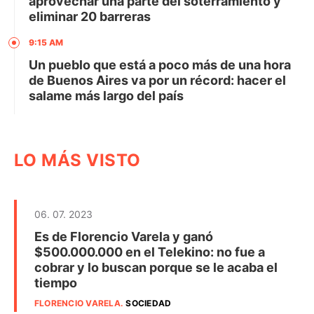
aprovechar una parte del soterramiento y
eliminar 20 barreras
9:15 AM
Un pueblo que está a poco más de una hora
de Buenos Aires va por un récord: hacer el
salame más largo del país
LO MÁS VISTO
06. 07. 2023
Es de Florencio Varela y ganó
$500.000.000 en el Telekino: no fue a
cobrar y lo buscan porque se le acaba el
tiempo
FLORENCIO VARELA
.
SOCIEDAD