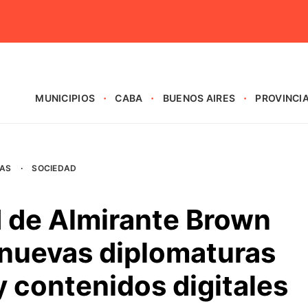
MUNICIPIOS
CABA
BUENOS AIRES
PROVINCI
AS
·
SOCIEDAD
d de Almirante Brown
 nuevas diplomaturas
 contenidos digitales