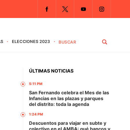
AS
ELECCIONES 2023
ÚLTIMAS NOTICIAS
5:11 PM
San Fernando celebra el Mes de las
Infancias en las plazas y parques
del distrito: toda la agenda
1:24 PM
Descuentos para viajar en subte y
colectivo en el AMBA: qué bancos y