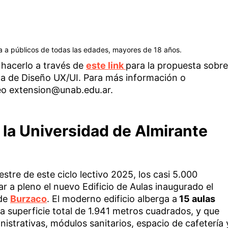
a a públicos de todas las edades, mayores de 18 años.
hacerlo a través de
este link
para la propuesta sobre
la de Diseño UX/UI. Para más información o
rreo extension@unab.edu.ar.
e la Universidad de Almirante
estre de este ciclo lectivo 2025, los casi 5.000
r a pleno el nuevo Edificio de Aulas inaugurado el
 de
Burzaco
. El moderno edificio alberga a
15 aulas
 superficie total de 1.941 metros cuadrados, y que
istrativas, módulos sanitarios, espacio de cafetería 