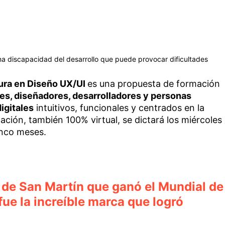
una discapacidad del desarrollo que puede provocar dificultades
ura en Diseño UX/UI
es una propuesta de formación
tes, diseñadores, desarrolladores y personas
igitales
intuitivos, funcionales y centrados en la
ación, también 100% virtual, se dictará los miércoles
inco meses.
 de San Martín que ganó el Mundial de
fue la increíble marca que logró