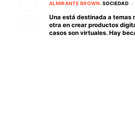
ALMIRANTE BROWN
.
SOCIEDAD
·
Una está destinada a temas re
otra en crear productos digi
casos son virtuales. Hay bec