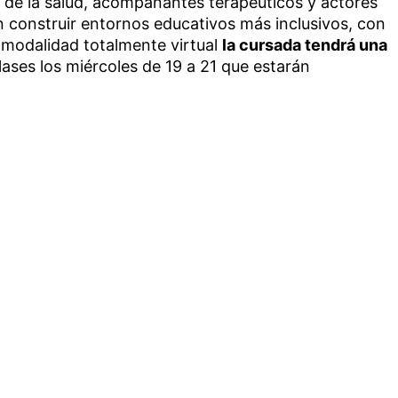
s de la salud, acompañantes terapéuticos y actores
 construir entornos educativos más inclusivos, con
 modalidad totalmente virtual
la cursada tendrá una
lases los miércoles de 19 a 21 que estarán