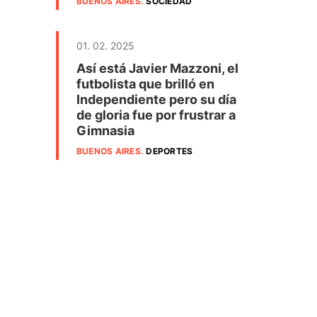
BUENOS AIRES
.
SOCIEDAD
01. 02. 2025
Así está Javier Mazzoni, el
futbolista que brilló en
Independiente pero su día
de gloria fue por frustrar a
Gimnasia
BUENOS AIRES
.
DEPORTES