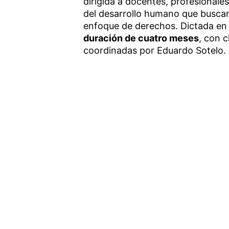
dirigida a docentes, profesionale
del desarrollo humano que buscan
enfoque de derechos. Dictada en
duración de cuatro meses
, con c
coordinadas por Eduardo Sotelo.