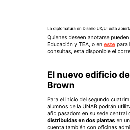
La diplomatura en Diseño UX/UI está abiert
Quienes deseen anotarse pueden 
Educación y TEA, o en
este
para 
consultas, está disponible el co
El nuevo edificio d
Brown
Para el inicio del segundo cuatrim
alumnos de la UNAB podrán utiliza
año pasadom en su sede central
distribuidas en dos plantas
en una
cuenta también con oficinas admin