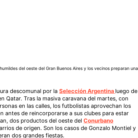
 humildes del oeste del Gran Buenos Aires y los vecinos preparan una
ocura descomunal por la
Selección Argentina
luego de
 Qatar. Tras la masiva caravana del martes, con
sonas en las calles, los futbolistas aprovechan los
n antes de reincorporarse a sus clubes para estar
lan, dos productos del oeste del
Conurbano
arrios de origen. Son los casos de Gonzalo Montiel y
eran dos grandes fiestas.