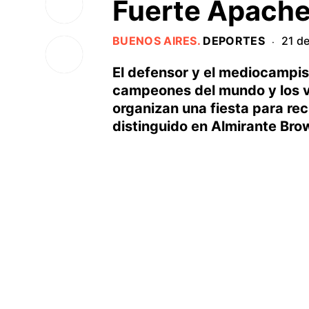
Fuerte Apach
BUENOS AIRES
.
DEPORTES
21 d
·
El defensor y el mediocampis
campeones del mundo y los v
organizan una fiesta para rec
distinguido en Almirante Bro