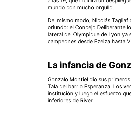
a las 19, que incluirá un despliegu
mundo con mucho orgullo.
Del mismo modo, Nicolás Tagliafi
oriundo: el Concejo Deliberante l
lateral del Olympique de Lyon ya 
campeones desde Ezeiza hasta Vi
La infancia de Gon
Gonzalo Montiel dio sus primeros 
Tala del barrio Esperanza. Los v
institución y luego el esfuerzo qu
inferiores de River.