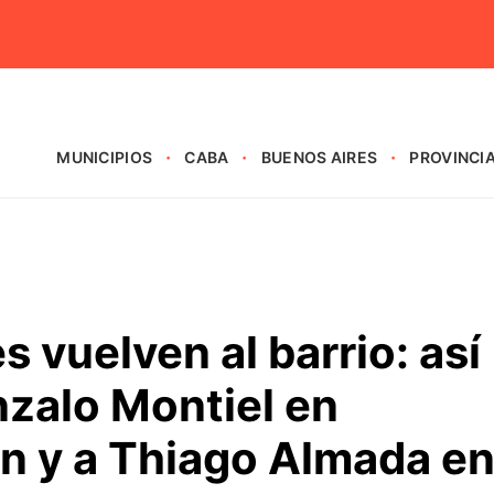
MUNICIPIOS
CABA
BUENOS AIRES
PROVINCI
vuelven al barrio: así
nzalo Montiel en
n y a Thiago Almada e