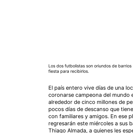
Los dos futbolistas son oriundos de barrios
fiesta para recibirlos.
El país entero vive días de una l
coronarse campeona del mundo en
alrededor de cinco millones de per
pocos días de descanso que tiene
con familiares y amigos. En ese p
regresarán este miércoles a sus b
Thiago Almada, a quienes les esp