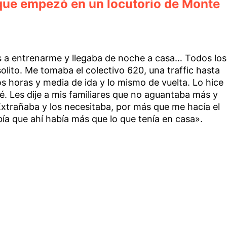
 que empezó en un locutorio de Monte
és a entrenarme y llegaba de noche a casa… Todos los
solito. Me tomaba el colectivo 620, una traffic hasta
Dos horas y media de ida y lo mismo de vuelta. Lo hice
. Les dije a mis familiares que no aguantaba más y
 Extrañaba y los necesitaba, por más que me hacía el
ía que ahí había más que lo que tenía en casa».