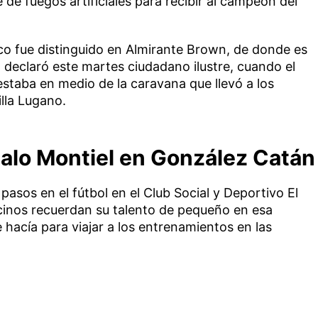
e de fuegos artificiales para recibir al campeón del
co fue distinguido en Almirante Brown, de donde es
o declaró este martes ciudadano ilustre, cuando el
estaba en medio de la caravana que llevó a los
lla Lugano.
zalo Montiel en González Catán
pasos en el fútbol en el Club Social y Deportivo El
ecinos recuerdan su talento de pequeño en esa
e hacía para viajar a los entrenamientos en las