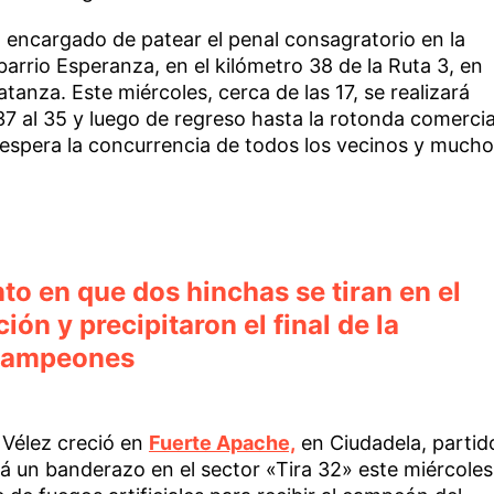
el encargado de patear el penal consagratorio en la
 barrio Esperanza, en el kilómetro 38 de la Ruta 3, en
atanza. Este miércoles, cerca de las 17, se realizará
7 al 35 y luego de regreso hasta la rotonda comercia
 espera la concurrencia de todos los vecinos y mucho
o en que dos hinchas se tiran en el
ión y precipitaron el final de la
 campeones
 Vélez creció en
Fuerte Apache,
en Ciudadela, partid
ará un banderazo en el sector «Tira 32» este miércoles