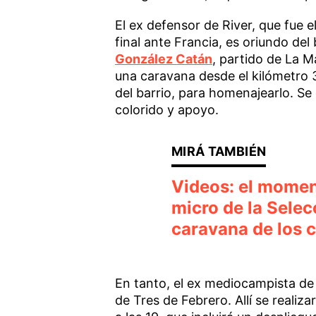
El ex defensor de River, que fue 
final ante Francia, es oriundo del
González Catán
, partido de La M
una caravana desde el kilómetro 3
del barrio, para homenajearlo. Se
colorido y apoyo.
Videos: el moment
micro de la Selecc
caravana de los
En tanto, el ex mediocampista de
de Tres de Febrero. Allí se realiz