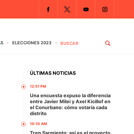
AS
ELECCIONES 2023
ÚLTIMAS NOTICIAS
12:51 PM
Una encuesta expuso la diferencia
entre Javier Milei y Axel Kicillof en
el Conurbano: cómo votaría cada
distrito
n
10:10 AM
Tren Sarmiento: así es el proyecto