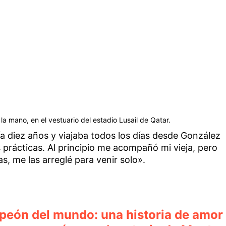
a mano, en el vestuario del estadio Lusail de Qatar.
a diez años y viajaba todos los días desde González
as prácticas. Al principio me acompañó mi vieja, pero
s, me las arreglé para venir solo».
peón del mundo: una historia de amor