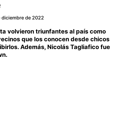
e
e diciembre de 2022
ta volvieron triunfantes al país como
ecinos que los conocen desde chicos
ibirlos. Además, Nicolás Tagliafico fue
wn.