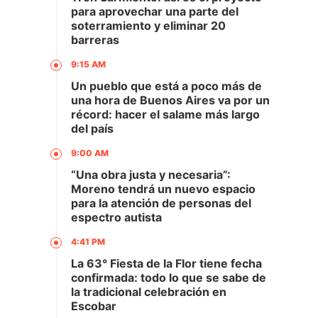
para aprovechar una parte del
soterramiento y eliminar 20
barreras
9:15 AM
Un pueblo que está a poco más de
una hora de Buenos Aires va por un
récord: hacer el salame más largo
del país
9:00 AM
“Una obra justa y necesaria”:
Moreno tendrá un nuevo espacio
para la atención de personas del
espectro autista
4:41 PM
La 63° Fiesta de la Flor tiene fecha
confirmada: todo lo que se sabe de
la tradicional celebración en
Escobar