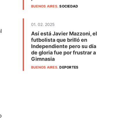
BUENOS AIRES
.
SOCIEDAD
01. 02. 2025
l
Así está Javier Mazzoni, el
futbolista que brilló en
Independiente pero su día
de gloria fue por frustrar a
Gimnasia
BUENOS AIRES
.
DEPORTES
o