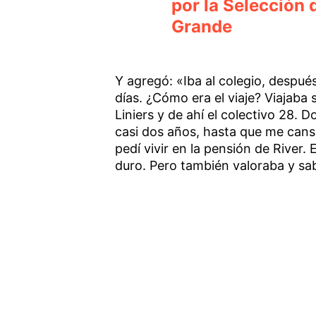
por la Selección
Grande
Y agregó: «Iba al colegio, despu
días. ¿Cómo era el viaje? Viajaba 
Liniers y de ahí el colectivo 28. 
casi dos años, hasta que me cansé
pedí vivir en la pensión de River.
duro. Pero también valoraba y sab