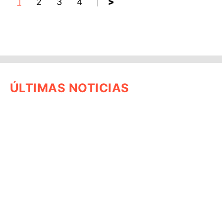
1
2
3
4
>
ÚLTIMAS NOTICIAS