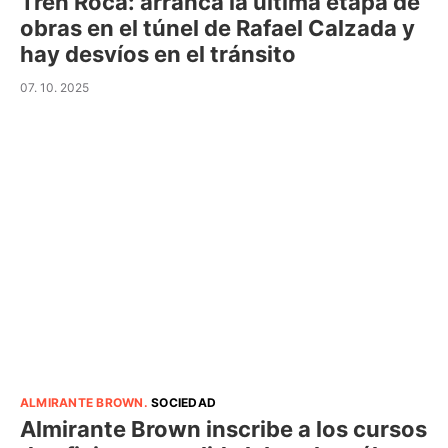
Tren Roca: arranca la última etapa de
obras en el túnel de Rafael Calzada y
hay desvíos en el tránsito
07. 10. 2025
ALMIRANTE BROWN
.
SOCIEDAD
Almirante Brown inscribe a los cursos