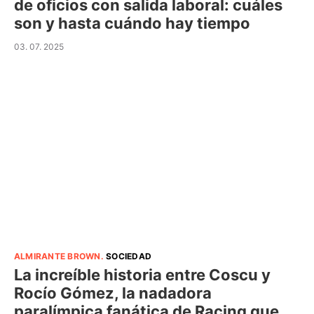
de oficios con salida laboral: cuáles
son y hasta cuándo hay tiempo
03. 07. 2025
ALMIRANTE BROWN
.
SOCIEDAD
La increíble historia entre Coscu y
Rocío Gómez, la nadadora
paralímpica fanática de Racing que