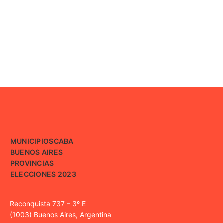
MUNICIPIOS
CABA
BUENOS AIRES
PROVINCIAS
ELECCIONES 2023
Reconquista 737 – 3º E
(1003) Buenos Aires, Argentina