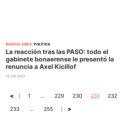
BUENOS AIRES
.
POLÍTICA
La reacción tras las PASO: todo el
gabinete bonaerense le presentó la
renuncia a Axel Kicillof
15. 09. 2021
<
1
…
229
230
231
232
233
…
255
>