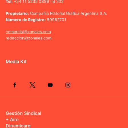
Tel.
+54 11 5235 0896 Int 202
Propietario:
Compañía Editorial Gráfica Argentina S.A.
Número de Registro:
89962701
comercial@zonales.com
redaccion@zonales.com
Media Kit
Gestión Sindical
+ Aire
Dinamicarg