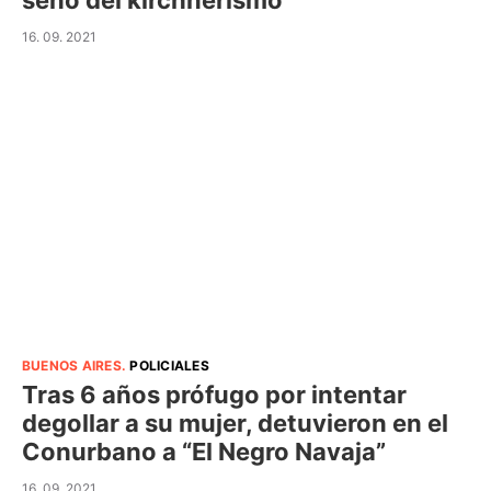
seno del kirchnerismo
16. 09. 2021
BUENOS AIRES
.
POLICIALES
Tras 6 años prófugo por intentar
degollar a su mujer, detuvieron en el
Conurbano a “El Negro Navaja”
16. 09. 2021