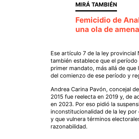
Femicidio de Ana
una ola de amenaz
Ese artículo 7 de la ley provincia
también establece que el período
primer mandato, más allá de que 
del comienzo de ese período y r
Andrea Carina Pavón, concejal d
2015 fue reelecta en 2019 y, de a
en 2023. Por eso pidió la suspens
inconstitucionalidad de la ley po
y que vulnera términos electorales
razonabilidad.