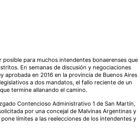
ser posible para muchos intendentes bonaerenses que
istritos. En semanas de discusión y negociaciones
 ley aprobada en 2016 en la provincia de Buenos Aires
legislativos a dos mandatos, el fallo reciente de un
 que termine allanando el camino.
zgado Contencioso Administrativo 1 de San Martín,
solicitada por una concejal de Malvinas Argentinas y
e pone límites a las reelecciones de los intendentes y