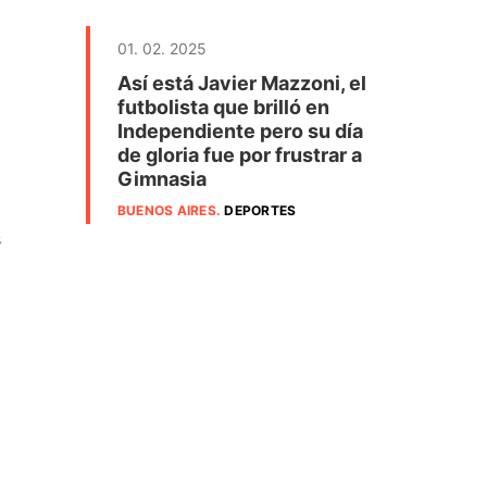
01. 02. 2025
Así está Javier Mazzoni, el
futbolista que brilló en
Independiente pero su día
de gloria fue por frustrar a
Gimnasia
BUENOS AIRES
.
DEPORTES
s