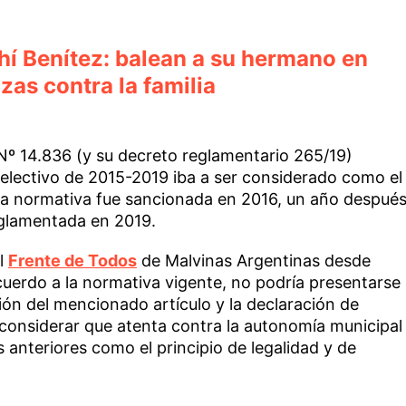
hí Benítez: balean a su hermano en
as contra la familia
l Nº 14.836 (y su decreto reglamentario 265/19)
 electivo de 2015-2019 iba a ser considerado como el
la normativa fue sancionada en 2016, un año despué
eglamentada en 2019.
el
Frente de Todos
de Malvinas Argentinas desde
cuerdo a la normativa vigente, no podría presentarse
ión del mencionado artículo y la declaración de
r considerar que atenta contra la autonomía municipal
 anteriores como el principio de legalidad y de