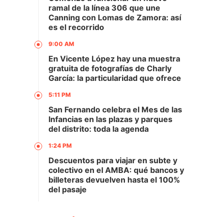
ramal de la línea 306 que une
Canning con Lomas de Zamora: así
es el recorrido
9:00 AM
En Vicente López hay una muestra
gratuita de fotografías de Charly
García: la particularidad que ofrece
5:11 PM
San Fernando celebra el Mes de las
Infancias en las plazas y parques
del distrito: toda la agenda
1:24 PM
Descuentos para viajar en subte y
colectivo en el AMBA: qué bancos y
billeteras devuelven hasta el 100%
del pasaje