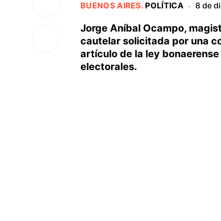
BUENOS AIRES
.
POLÍTICA
8 de d
·
Jorge Aníbal Ocampo, magist
cautelar solicitada por una c
artículo de la ley bonaerens
electorales.