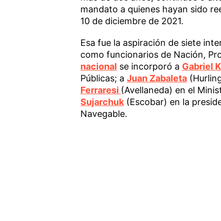
mandato a quienes hayan sido ree
10 de diciembre de 2021.
Esa fue la aspiración de siete int
como funcionarios de Nación, Pro
nacional
se incorporó a
Gabriel 
Públicas; a
Juan Zabaleta
(Hurling
Ferraresi
(Avellaneda) en el Minist
Sujarchuk
(Escobar) en la preside
Navegable.