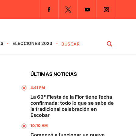
AS
ELECCIONES 2023
ÚLTIMAS NOTICIAS
4:41 PM
La 63° Fiesta de la Flor tiene fecha
confirmada: todo lo que se sabe de
la tradicional celebración en
Escobar
10:10 AM
Comenzó a funcionar un nuevo