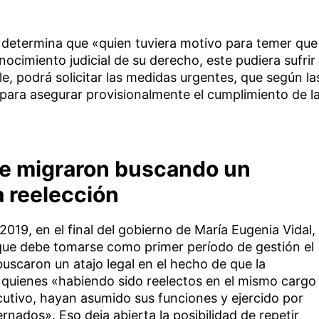
 determina que «quien tuviera motivo para temer que
nocimiento judicial de su derecho, este pudiera sufrir
le, podrá solicitar las medidas urgentes, que según la
 para asegurar provisionalmente el cumplimiento de l
ue migraron buscando un
a reelección
019, en el final del gobierno de María Eugenia Vidal,
que debe tomarse como primer período de gestión el
uscaron un atajo legal en el hecho de que la
quienes «habiendo sido reelectos en el mismo cargo
tivo, hayan asumido sus funciones y ejercido por
rnados». Eso deja abierta la posibilidad de repetir