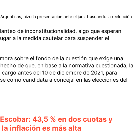
rgentinas, hizo la presentación ante el juez buscando la reelección
planteo de inconstitucionalidad, algo que esperan
ugar a la medida cautelar para suspender el
emora sobre el fondo de la cuestión que exige una
l hecho de que, en base a la normativa cuestionada, l
 cargo antes del 10 de diciembre de 2021, para
se como candidata a concejal en las elecciones del
 Escobar: 43,5 % en dos cuotas y
i la inflación es más alta