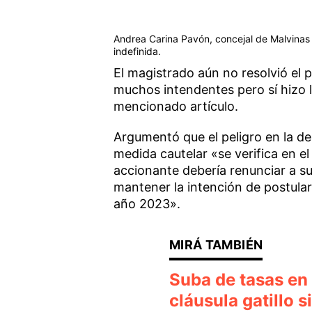
Andrea Carina Pavón, concejal de Malvinas A
indefinida.
El magistrado aún no resolvió el 
muchos intendentes pero sí hizo l
mencionado artículo.
Argumentó que el peligro en la d
medida cautelar «se verifica en e
accionante debería renunciar a su
mantener la intención de postular
año 2023».
Suba de tasas en
cláusula gatillo s