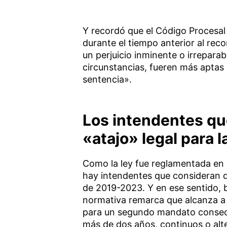
Y recordó que el Código Procesal
durante el tiempo anterior al reco
un perjuicio inminente o irreparab
circunstancias, fueren más aptas
sentencia».
Los intendentes q
«atajo» legal para l
Como la ley fue reglamentada en 2
hay intendentes que consideran 
de 2019-2023. Y en ese sentido, b
normativa remarca que alcanza a 
para un segundo mandato consecu
más de dos años, continuos o alte