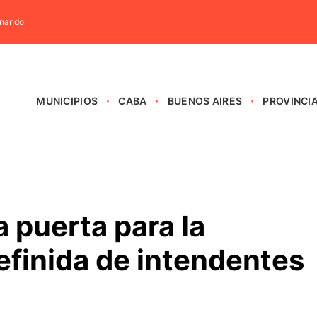
rnando
MUNICIPIOS
CABA
BUENOS AIRES
PROVINCI
a puerta para la
efinida de intendentes