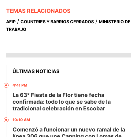
TEMAS RELACIONADOS
/
/
AFIP
COUNTRIES Y BARRIOS CERRADOS
MINISTERIO DE
TRABAJO
ÚLTIMAS NOTICIAS
4:41 PM
La 63° Fiesta de la Flor tiene fecha
confirmada: todo lo que se sabe de la
tradicional celebración en Escobar
10:10 AM
Comenzó a funcionar un nuevo ramal de la
línea 306 que une Canning con Lomas de