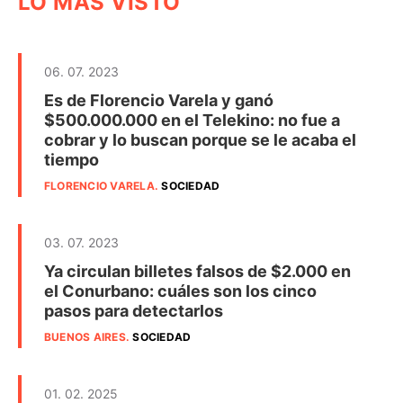
LO MÁS VISTO
06. 07. 2023
Es de Florencio Varela y ganó
$500.000.000 en el Telekino: no fue a
cobrar y lo buscan porque se le acaba el
tiempo
FLORENCIO VARELA
.
SOCIEDAD
03. 07. 2023
Ya circulan billetes falsos de $2.000 en
el Conurbano: cuáles son los cinco
pasos para detectarlos
BUENOS AIRES
.
SOCIEDAD
01. 02. 2025