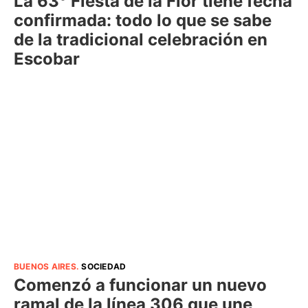
La 63° Fiesta de la Flor tiene fecha
confirmada: todo lo que se sabe
de la tradicional celebración en
Escobar
BUENOS AIRES
.
SOCIEDAD
Comenzó a funcionar un nuevo
ramal de la línea 306 que une