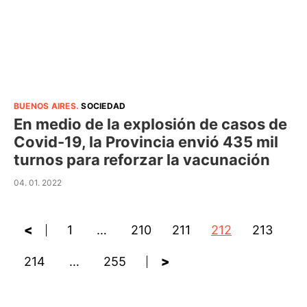
BUENOS AIRES
.
SOCIEDAD
En medio de la explosión de casos de
Covid-19, la Provincia envió 435 mil
turnos para reforzar la vacunación
04. 01. 2022
<
1
…
210
211
212
213
214
…
255
>