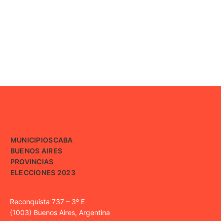
MUNICIPIOS
CABA
BUENOS AIRES
PROVINCIAS
ELECCIONES 2023
Reconquista 737 – 3º E
(1003) Buenos Aires, Argentina