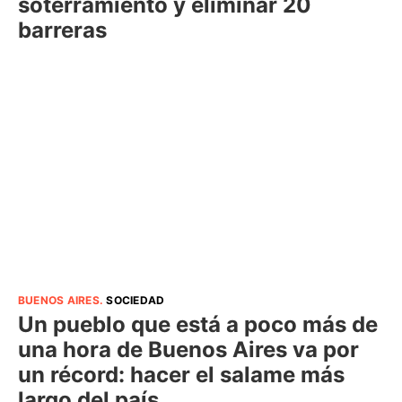
soterramiento y eliminar 20
barreras
BUENOS AIRES
.
SOCIEDAD
Un pueblo que está a poco más de
una hora de Buenos Aires va por
un récord: hacer el salame más
largo del país