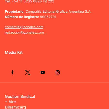
Tel.
+54 11 5235 0896 Int 202
Propietario:
Compañía Editorial Gráfica Argentina S.A.
Número de Registro:
89962701
comercial@zonales.com
redaccion@zonales.com
Media Kit
Gestión Sindical
+ Aire
Dinamicarg