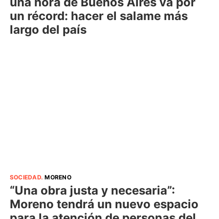
una hora de Buenos Aires va por
un récord: hacer el salame más
largo del país
SOCIEDAD
.
MORENO
“Una obra justa y necesaria”:
Moreno tendrá un nuevo espacio
para la atención de personas del