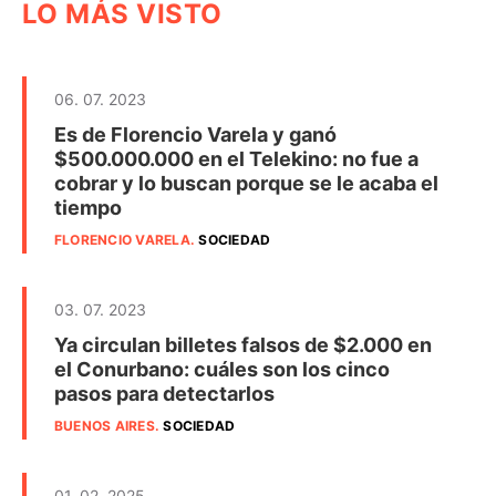
LO MÁS VISTO
06. 07. 2023
Es de Florencio Varela y ganó
$500.000.000 en el Telekino: no fue a
cobrar y lo buscan porque se le acaba el
tiempo
FLORENCIO VARELA
.
SOCIEDAD
03. 07. 2023
Ya circulan billetes falsos de $2.000 en
el Conurbano: cuáles son los cinco
pasos para detectarlos
BUENOS AIRES
.
SOCIEDAD
01. 02. 2025