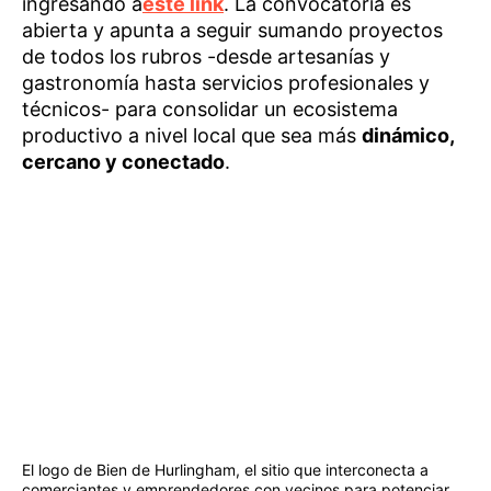
ingresando a
este link
. La convocatoria es
abierta y apunta a seguir sumando proyectos
de todos los rubros -desde artesanías y
gastronomía hasta servicios profesionales y
técnicos- para consolidar un ecosistema
productivo a nivel local que sea más
dinámico,
cercano y conectado
.
El logo de Bien de Hurlingham, el sitio que interconecta a
comerciantes y emprendedores con vecinos para potenciar