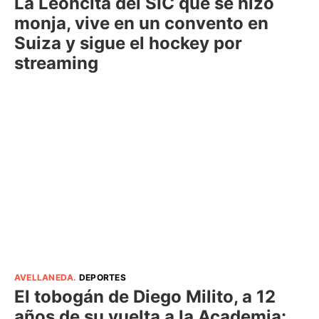
La Leoncita del SIC que se hizo
monja, vive en un convento en
Suiza y sigue el hockey por
streaming
AVELLANEDA
.
DEPORTES
El tobogán de Diego Milito, a 12
años de su vuelta a la Academia: