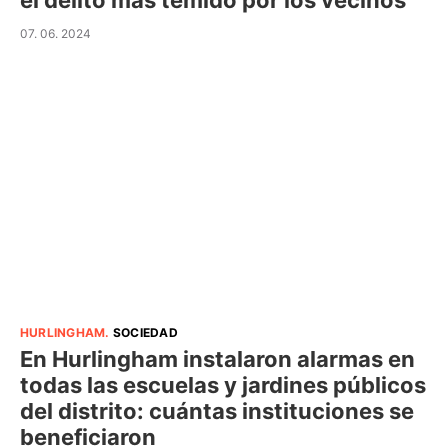
el delito más temido por los vecinos
07. 06. 2024
HURLINGHAM
.
SOCIEDAD
En Hurlingham instalaron alarmas en
todas las escuelas y jardines públicos
del distrito: cuántas instituciones se
beneficiaron