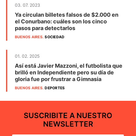
03. 07. 2023
Ya circulan billetes falsos de $2.000 en
el Conurbano: cuáles son los cinco
pasos para detectarlos
BUENOS AIRES
.
SOCIEDAD
01. 02. 2025
Así está Javier Mazzoni, el futbolista que
brilló en Independiente pero su día de
gloria fue por frustrar a Gimnasia
BUENOS AIRES
.
DEPORTES
SUSCRIBITE A NUESTRO
NEWSLETTER