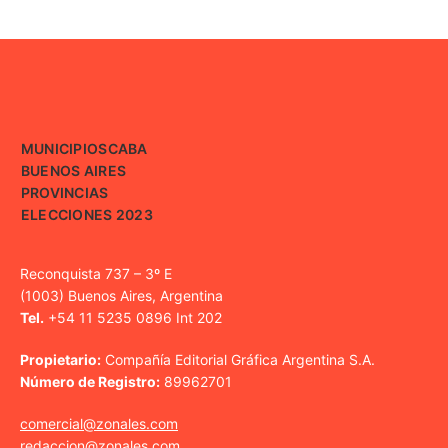
MUNICIPIOS
CABA
BUENOS AIRES
PROVINCIAS
ELECCIONES 2023
Reconquista 737 – 3º E
(1003) Buenos Aires, Argentina
Tel.
+54 11 5235 0896 Int 202
Propietario:
Compañía Editorial Gráfica Argentina S.A.
Número de Registro:
89962701
comercial@zonales.com
redaccion@zonales.com