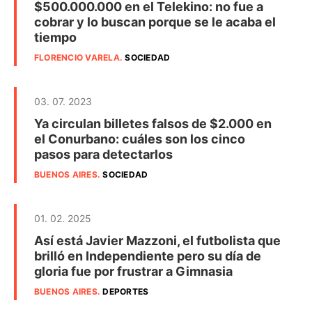
$500.000.000 en el Telekino: no fue a
cobrar y lo buscan porque se le acaba el
tiempo
FLORENCIO VARELA
.
SOCIEDAD
03. 07. 2023
Ya circulan billetes falsos de $2.000 en
el Conurbano: cuáles son los cinco
pasos para detectarlos
BUENOS AIRES
.
SOCIEDAD
01. 02. 2025
Así está Javier Mazzoni, el futbolista que
brilló en Independiente pero su día de
gloria fue por frustrar a Gimnasia
BUENOS AIRES
.
DEPORTES