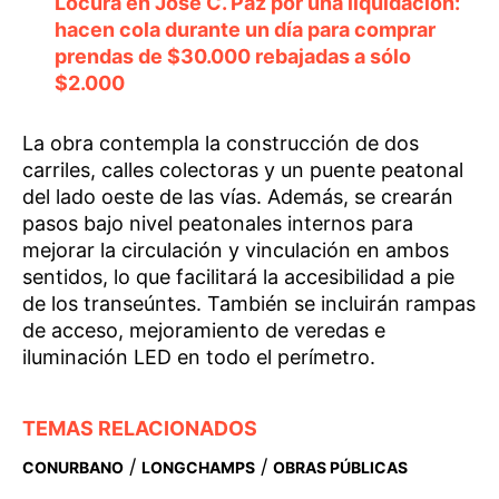
Locura en José C. Paz por una liquidación:
hacen cola durante un día para comprar
prendas de $30.000 rebajadas a sólo
$2.000
La obra contempla la construcción de dos
carriles, calles colectoras y un puente peatonal
del lado oeste de las vías. Además, se crearán
pasos bajo nivel peatonales internos para
mejorar la circulación y vinculación en ambos
sentidos, lo que facilitará la accesibilidad a pie
de los transeúntes. También se incluirán rampas
de acceso, mejoramiento de veredas e
iluminación LED en todo el perímetro.
TEMAS RELACIONADOS
/
/
CONURBANO
LONGCHAMPS
OBRAS PÚBLICAS