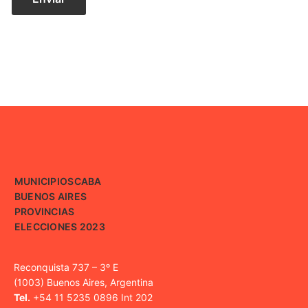
MUNICIPIOS
CABA
BUENOS AIRES
PROVINCIAS
ELECCIONES 2023
Reconquista 737 – 3º E
(1003) Buenos Aires, Argentina
Tel.
+54 11 5235 0896 Int 202