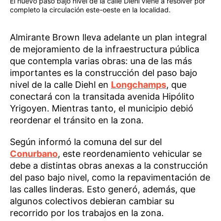
El nuevo paso bajo nivel de la calle Diehl viene a resolver por
completo la circulación este-oeste en la localidad.
Almirante Brown lleva adelante un plan integral
de mejoramiento de la infraestructura pública
que contempla varias obras: una de las más
importantes es la construcción del paso bajo
nivel de la calle Diehl en
Longchamps
, que
conectará con la transitada avenida Hipólito
Yrigoyen. Mientras tanto, el municipio debió
reordenar el tránsito en la zona.
Según informó la comuna del sur del
Conurbano
, este reordenamiento vehicular se
debe a distintas obras anexas a la construcción
del paso bajo nivel, como la repavimentación de
las calles linderas. Esto generó, además, que
algunos colectivos debieran cambiar su
recorrido por los trabajos en la zona.