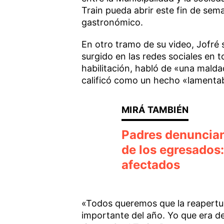
Train pueda abrir este fin de sema
gastronómico.
En otro tramo de su video, Jofré s
surgido en las redes sociales en t
habilitación, habló de «una malda
calificó como un hecho «lamentab
Padres denuncian 
de los egresados
afectados
«Todos queremos que la reapertur
importante del año. Yo que era de 