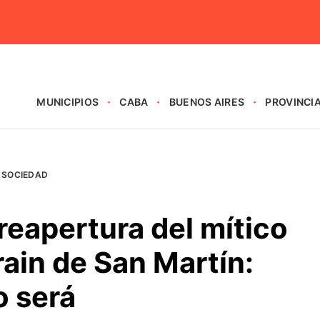
MUNICIPIOS
CABA
BUENOS AIRES
PROVINCI
SOCIEDAD
reapertura del mítico
rain de San Martín:
 será