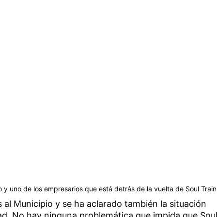
o y uno de los empresarios que está detrás de la vuelta de Soul Train
al Municipio y se ha aclarado también la situación
dad. No hay ninguna problemática que impida que Sou