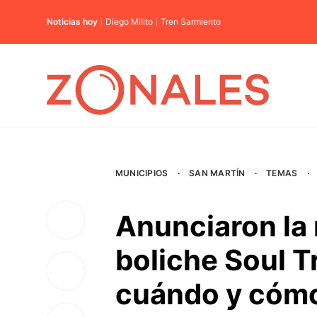
Noticias hoy
Diego Milito
Tren Sarmiento
MUNICIPIOS
·
SAN MARTÍN
·
TEMAS
·
Anunciaron la 
boliche Soul T
cuándo y cómo