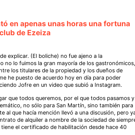
ntó en apenas unas horas una fortuna
club de Ezeiza
de explicar. (El boliche) no fue ajeno a la
 no lo fuimos la gran mayoría de los gastronómicos
tre los titulares de la propiedad y los dueños de
 me he puesto de acuerdo hoy en día para poder
ciendo Jofre en un video que subió a Instagram.
ugar que todos queremos, por el que todos pasamos y
emático, no sólo para San Martín, sino también para
te al que hacía mención llevó a una discusión, pero y
trato de alquiler a nombre de la sociedad de siempr
 tiene el certificado de habilitación desde hace 40