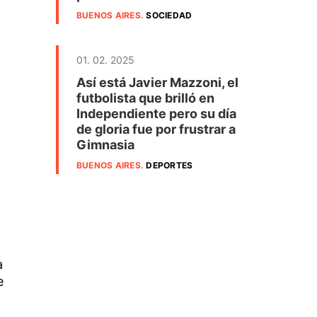
BUENOS AIRES
.
SOCIEDAD
01. 02. 2025
Así está Javier Mazzoni, el
futbolista que brilló en
Independiente pero su día
de gloria fue por frustrar a
Gimnasia
,
BUENOS AIRES
.
DEPORTES
a
e