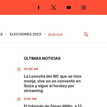
AS
ELECCIONES 2023
ÚLTIMAS NOTICIAS
10:00 AM
La Leoncita del SIC que se hizo
monja, vive en un convento en
Suiza y sigue el hockey por
streaming
9:00 AM
El tobogán de Diego Milito, a 12