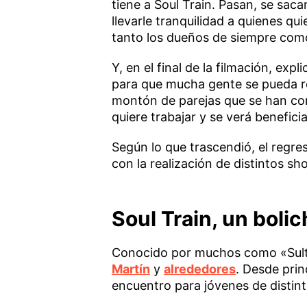
tiene a Soul Train. Pasan, se sac
llevarle tranquilidad a quienes q
tanto los dueños de siempre com
Y, en el final de la filmación, e
para que mucha gente se pueda re
montón de parejas que se han con
quiere trabajar y se verá benefici
Según lo que trascendió, el regres
con la realización de distintos s
Soul Train, un bolic
Conocido por muchos como «Sultr
Martín
y
alrededores
. Desde prin
encuentro para jóvenes de distin