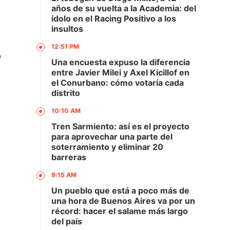
años de su vuelta a la Academia: del
ídolo en el Racing Positivo a los
insultos
12:51 PM
e
Una encuesta expuso la diferencia
entre Javier Milei y Axel Kicillof en
el Conurbano: cómo votaría cada
distrito
10:10 AM
Tren Sarmiento: así es el proyecto
para aprovechar una parte del
soterramiento y eliminar 20
barreras
9:15 AM
Un pueblo que está a poco más de
una hora de Buenos Aires va por un
récord: hacer el salame más largo
del país