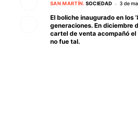
SAN MARTÍN
.
SOCIEDAD
3 de m
·
El boliche inaugurado en los 
generaciones. En diciembre d
cartel de venta acompañó el v
no fue tal.