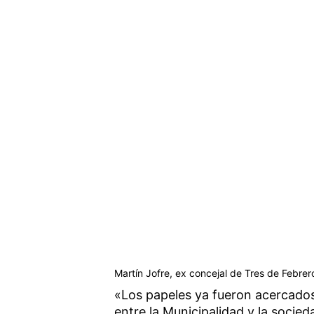
Martín Jofre, ex concejal de Tres de Febrer
«Los papeles ya fueron acercados 
entre la Municipalidad y la socie