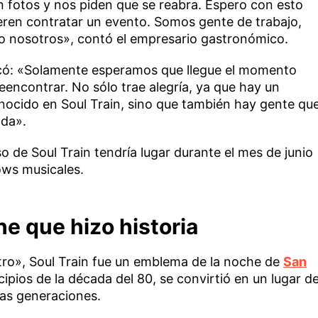
an fotos y nos piden que se reabra. Espero con esto
uieren contratar un evento. Somos gente de trabajo,
o nosotros», contó el empresario gastronómico.
xplicó: «Solamente esperamos que llegue el momento
encontrar. No sólo trae alegría, ya que hay un
ocido en Soul Train, sino que también hay gente qu
ada».
o de Soul Train tendría lugar durante el mes de junio
hows musicales.
he que hizo historia
o», Soul Train fue un emblema de la noche de
San
cipios de la década del 80, se convirtió en un lugar d
tas generaciones.