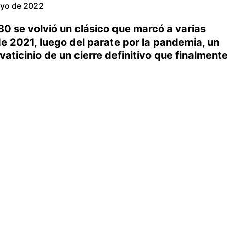
ayo de 2022
’80 se volvió un clásico que marcó a varias
e 2021, luego del parate por la pandemia, un
aticinio de un cierre definitivo que finalment