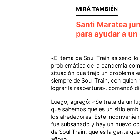
Santi Maratea ju
para ayudar a un 
«El tema de Soul Train es sencillo 
problemática de la pandemia como
situación que trajo un problema en
siempre de Soul Train, con quien
lograr la reapertura», comenzó di
Luego, agregó: «Se trata de un l
que sabemos que es un sitio embl
los alrededores. Este inconvenien
fue subsanado y hay un nuevo con
de Soul Train, que es la gente que
años».