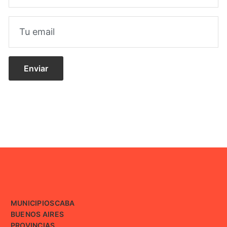
MUNICIPIOS
CABA
BUENOS AIRES
PROVINCIAS