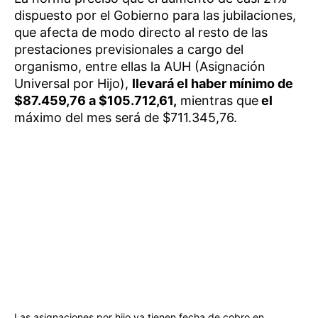
dispuesto por el Gobierno para las jubilaciones,
que afecta de modo directo al resto de las
prestaciones previsionales a cargo del
organismo, entre ellas la AUH (Asignación
Universal por Hijo),
llevará el haber mínimo de
$87.459,76 a $105.712,61,
mientras que
el
máximo del mes será de $711.345,76.
Las asignaciones por hijo ya tienen fecha de cobro en