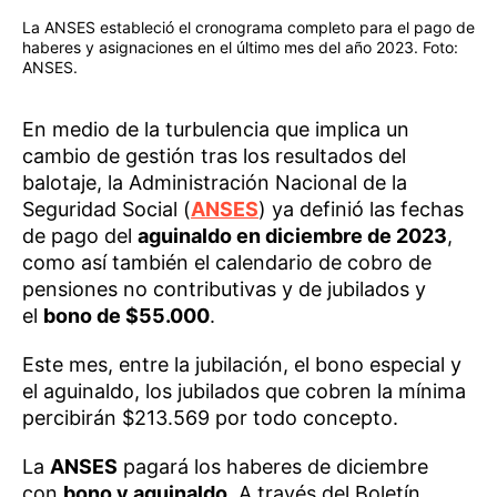
La ANSES estableció el cronograma completo para el pago de
haberes y asignaciones en el último mes del año 2023. Foto:
ANSES.
En medio de la turbulencia que implica un
cambio de gestión tras los resultados del
balotaje, la Administración Nacional de la
Seguridad Social (
ANSES
) ya definió las fechas
de pago del
aguinaldo en diciembre de 2023
,
como así también el calendario de cobro de
pensiones no contributivas y de jubilados y
el
bono de $55.000
.
Este mes, entre la jubilación, el bono especial y
el aguinaldo, los jubilados que cobren la mínima
percibirán $213.569 por todo concepto.
La
ANSES
pagará los haberes de diciembre
con
bono y aguinaldo
. A través del Boletín