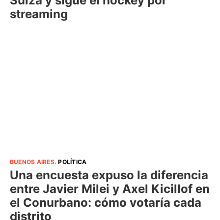
Suiza y sigue el hockey por
streaming
BUENOS AIRES
.
POLÍTICA
Una encuesta expuso la diferencia
entre Javier Milei y Axel Kicillof en
el Conurbano: cómo votaría cada
distrito