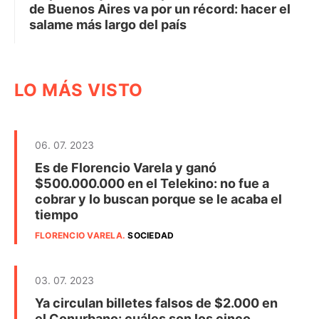
de Buenos Aires va por un récord: hacer el
salame más largo del país
LO MÁS VISTO
06. 07. 2023
Es de Florencio Varela y ganó
$500.000.000 en el Telekino: no fue a
cobrar y lo buscan porque se le acaba el
tiempo
FLORENCIO VARELA
.
SOCIEDAD
03. 07. 2023
Ya circulan billetes falsos de $2.000 en
el Conurbano: cuáles son los cinco