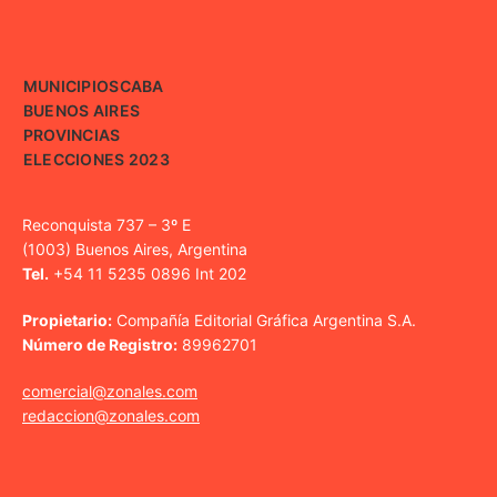
MUNICIPIOS
CABA
BUENOS AIRES
PROVINCIAS
ELECCIONES 2023
Reconquista 737 – 3º E
(1003) Buenos Aires, Argentina
Tel.
+54 11 5235 0896 Int 202
Propietario:
Compañía Editorial Gráfica Argentina S.A.
Número de Registro:
89962701
comercial@zonales.com
redaccion@zonales.com