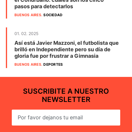
pasos para detectarlos
BUENOS AIRES
.
SOCIEDAD
01. 02. 2025
Así está Javier Mazzoni, el futbolista que
brilló en Independiente pero su día de
gloria fue por frustrar a Gimnasia
BUENOS AIRES
.
DEPORTES
SUSCRIBITE A NUESTRO
NEWSLETTER