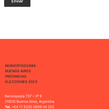
MUNICIPIOS
CABA
BUENOS AIRES
PROVINCIAS
ELECCIONES 2023
Reconquista 737 – 3º E
(1003) Buenos Aires, Argentina
Tel.
+54 11 5235 0896 Int 202