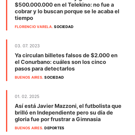
$500.000.000 en el Telekino: no fue a
cobrar y lo buscan porque se le acaba el
tiempo
FLORENCIO VARELA
.
SOCIEDAD
03. 07. 2023
Ya circulan billetes falsos de $2.000 en
el Conurbano: cuáles son los cinco
pasos para detectarlos
BUENOS AIRES
.
SOCIEDAD
01. 02. 2025
Así está Javier Mazzoni, el futbolista que
brilló en Independiente pero su día de
gloria fue por frustrar a Gimnasia
BUENOS AIRES
.
DEPORTES