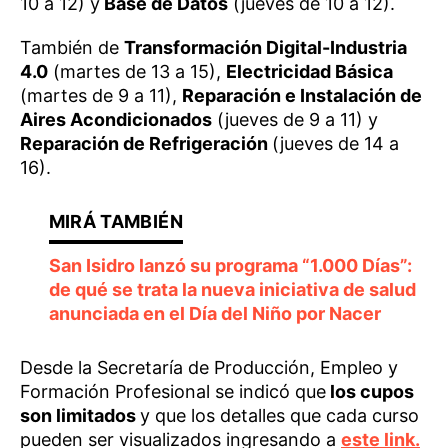
10 a 12) y
Base de Datos
(jueves de 10 a 12).
También de
Transformación Digital-Industria
4.0
(martes de 13 a 15),
Electricidad Básica
(martes de 9 a 11),
Reparación e Instalación de
Aires Acondicionados
(jueves de 9 a 11) y
Reparación de Refrigeración
(jueves de 14 a
16).
San Isidro lanzó su programa “1.000 Días”:
de qué se trata la nueva iniciativa de salud
anunciada en el Día del Niño por Nacer
Desde la Secretaría de Producción, Empleo y
Formación Profesional se indicó que
los cupos
son limitados
y que los detalles que cada curso
pueden ser visualizados ingresando a
este link.