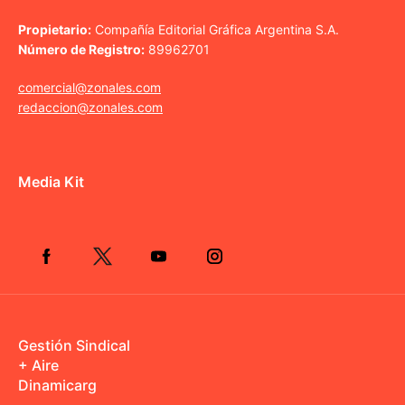
Propietario:
Compañía Editorial Gráfica Argentina S.A.
Número de Registro:
89962701
comercial@zonales.com
redaccion@zonales.com
Media Kit
Gestión Sindical
+ Aire
Dinamicarg