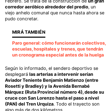
Febrero. Se trata de la construcción de
un gran
corredor aeróbico alrededor del predio
, un
viejo anhelo comunal que nunca hasta ahora se
pudo concretar.
Paro general: cómo funcionarán colectivos,
escuelas, hospitales y trenes, que tendrán
un cronograma especial antes de la huelga
Según lo informado, el sendero deportivo se
desplegará
las arterias a intervenir serían
Aviador Teniente Benjamín Matienzo (entre
Rosetti y Bradley) y la Avenida Bernabé
Márquez (Ruta Provincial número 4), desde su
cruce con San Lorenzo hasta el paso a nivel
(PAN) del Tren Urquiza
. Todo el trayecto son
algo más de dos kilómetros.