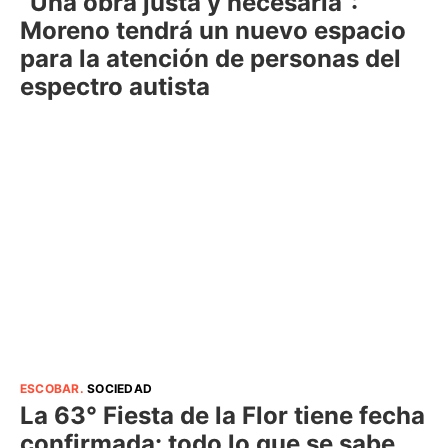
“Una obra justa y necesaria”:
Moreno tendrá un nuevo espacio
para la atención de personas del
espectro autista
ESCOBAR
.
SOCIEDAD
La 63° Fiesta de la Flor tiene fecha
confirmada: todo lo que se sabe