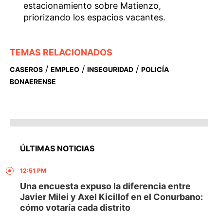
estacionamiento sobre Matienzo,
priorizando los espacios vacantes.
TEMAS RELACIONADOS
/
/
/
CASEROS
EMPLEO
INSEGURIDAD
POLICÍA
BONAERENSE
ÚLTIMAS NOTICIAS
12:51 PM
Una encuesta expuso la diferencia entre
Javier Milei y Axel Kicillof en el Conurbano:
cómo votaría cada distrito