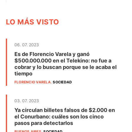
LO MÁS VISTO
06. 07. 2023
Es de Florencio Varela y ganó
$500.000.000 en el Telekino: no fue a
cobrar y lo buscan porque se le acaba el
tiempo
FLORENCIO VARELA
.
SOCIEDAD
03. 07. 2023
Ya circulan billetes falsos de $2.000 en
el Conurbano: cuáles son los cinco
pasos para detectarlos
BUENOS AIRES
.
SOCIEDAD