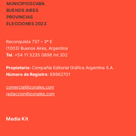
MUNICIPIOS
CABA
BUENOS AIRES
PROVINCIAS
ELECCIONES 2023
Reconquista 737 – 3º E
(1003) Buenos Aires, Argentina
Tel.
+54 11 5235 0896 Int 202
Propietario:
Compañía Editorial Gráfica Argentina S.A.
Número de Registro:
89962701
comercial@zonales.com
redaccion@zonales.com
Media Kit