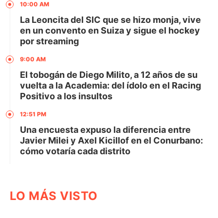
10:00 AM
La Leoncita del SIC que se hizo monja, vive
en un convento en Suiza y sigue el hockey
por streaming
9:00 AM
El tobogán de Diego Milito, a 12 años de su
vuelta a la Academia: del ídolo en el Racing
Positivo a los insultos
12:51 PM
Una encuesta expuso la diferencia entre
Javier Milei y Axel Kicillof en el Conurbano:
cómo votaría cada distrito
LO MÁS VISTO