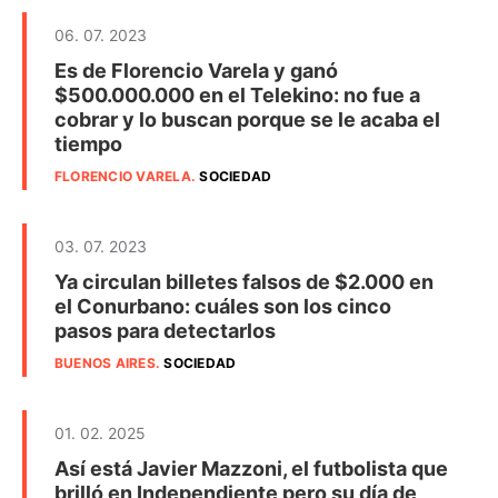
06. 07. 2023
Es de Florencio Varela y ganó
$500.000.000 en el Telekino: no fue a
cobrar y lo buscan porque se le acaba el
tiempo
FLORENCIO VARELA
.
SOCIEDAD
03. 07. 2023
Ya circulan billetes falsos de $2.000 en
el Conurbano: cuáles son los cinco
pasos para detectarlos
BUENOS AIRES
.
SOCIEDAD
01. 02. 2025
Así está Javier Mazzoni, el futbolista que
brilló en Independiente pero su día de