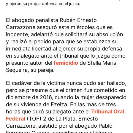
y ejerce su propia defensa en el juicio.
El abogado penalista Rubén Ernesto
Carrazzone aseguró este miércoles que es
inocente, adelantó que solicitará su absolución
y realizó el pedido para que se establezca su
inmediata libertad al ejercer su propia defensa
en su alegato ante el tribunal que lo juzga como
presunto autor del
femicidio
de Stella Maris
Sequeira, su pareja.
El cadáver de la víctima nunca pudo ser hallado,
pero se presume que el crimen fue cometido en
diciembre de 2016, cuando la mujer desapareció
de su vivienda de Ezeiza. En las más de tres
horas que duró su alegato ante el
Tribunal Oral
Federal
(TOF) 2 de La Plata, Ernesto
Carrazzone, asistido por el abogado Pablo
Fernando Cuomo, consideró que el bloque