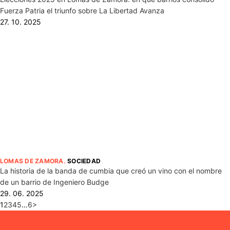
Fuerza Patria el triunfo sobre La Libertad Avanza
27. 10. 2025
LOMAS DE ZAMORA
.
SOCIEDAD
La historia de la banda de cumbia que creó un vino con el nombre
de un barrio de Ingeniero Budge
29. 06. 2025
1
2
3
4
5
…
6
>