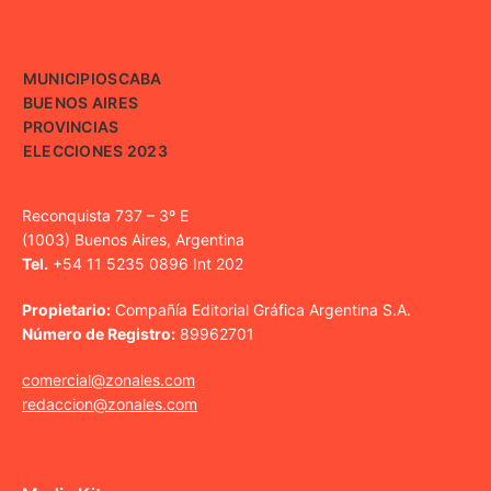
MUNICIPIOS
CABA
BUENOS AIRES
PROVINCIAS
ELECCIONES 2023
Reconquista 737 – 3º E
(1003) Buenos Aires, Argentina
Tel.
+54 11 5235 0896 Int 202
Propietario:
Compañía Editorial Gráfica Argentina S.A.
Número de Registro:
89962701
comercial@zonales.com
redaccion@zonales.com