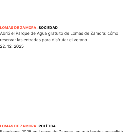
LOMAS DE ZAMORA
.
SOCIEDAD
Abrió el Parque de Agua gratuito de Lomas de Zamora: cómo
reservar las entradas para disfrutar el verano
22. 12. 2025
LOMAS DE ZAMORA
.
POLÍTICA
Elecciones 2025 en Lomas de Zamora: en qué barrios consolidó