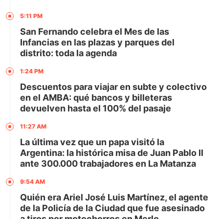
5:11 PM
San Fernando celebra el Mes de las
Infancias en las plazas y parques del
distrito: toda la agenda
1:24 PM
Descuentos para viajar en subte y colectivo
en el AMBA: qué bancos y billeteras
devuelven hasta el 100% del pasaje
11:27 AM
La última vez que un papa visitó la
Argentina: la histórica misa de Juan Pablo II
ante 300.000 trabajadores en La Matanza
9:54 AM
Quién era Ariel José Luis Martínez, el agente
de la Policía de la Ciudad que fue asesinado
a tiros por motochorros en Merlo