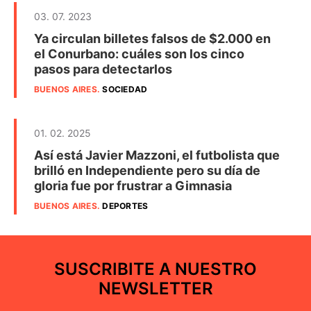
03. 07. 2023
Ya circulan billetes falsos de $2.000 en
el Conurbano: cuáles son los cinco
pasos para detectarlos
BUENOS AIRES
.
SOCIEDAD
01. 02. 2025
Así está Javier Mazzoni, el futbolista que
brilló en Independiente pero su día de
gloria fue por frustrar a Gimnasia
BUENOS AIRES
.
DEPORTES
SUSCRIBITE A NUESTRO
NEWSLETTER