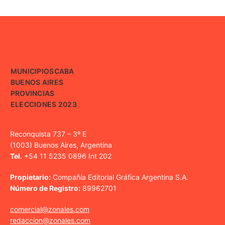
MUNICIPIOS
CABA
BUENOS AIRES
PROVINCIAS
ELECCIONES 2023
Reconquista 737 – 3º E
(1003) Buenos Aires, Argentina
Tel.
+54 11 5235 0896 Int 202
Propietario:
Compañía Editorial Gráfica Argentina S.A.
Número de Registro:
89962701
comercial@zonales.com
redaccion@zonales.com