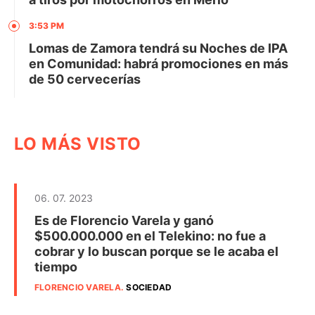
3:53 PM
Lomas de Zamora tendrá su Noches de IPA
en Comunidad: habrá promociones en más
de 50 cervecerías
LO MÁS VISTO
06. 07. 2023
Es de Florencio Varela y ganó
$500.000.000 en el Telekino: no fue a
cobrar y lo buscan porque se le acaba el
tiempo
FLORENCIO VARELA
.
SOCIEDAD