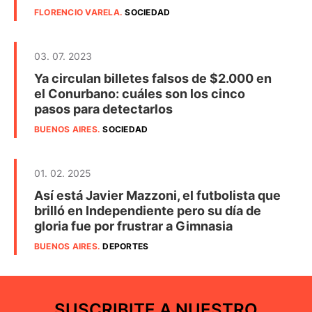
FLORENCIO VARELA
.
SOCIEDAD
03. 07. 2023
Ya circulan billetes falsos de $2.000 en
el Conurbano: cuáles son los cinco
pasos para detectarlos
BUENOS AIRES
.
SOCIEDAD
01. 02. 2025
Así está Javier Mazzoni, el futbolista que
brilló en Independiente pero su día de
gloria fue por frustrar a Gimnasia
BUENOS AIRES
.
DEPORTES
SUSCRIBITE A NUESTRO