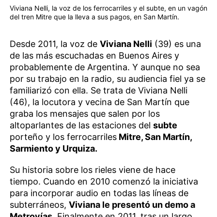
Viviana Nelli, la voz de los ferrocarriles y el subte, en un vagón
del tren Mitre que la lleva a sus pagos, en San Martín.
Desde 2011, la voz de
Viviana Nelli
(39) es una
de las más escuchadas en Buenos Aires y
probablemente de Argentina. Y aunque no sea
por su trabajo en la radio, su audiencia fiel ya se
familiarizó con ella. Se trata de Viviana Nelli
(46), la locutora y vecina de San Martín que
graba los mensajes que salen por los
altoparlantes de las estaciones del
subte
porteño y los ferrocarriles
Mitre, San Martín,
Sarmiento y Urquiza.
Su historia sobre los rieles viene de hace
tiempo. Cuando en 2010 comenzó la iniciativa
para incorporar audio en todas las líneas de
subterráneos,
Viviana le presentó un demo a
Metrovías
. Finalmente en 2011, tras un largo