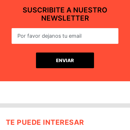
SUSCRIBITE A NUESTRO
NEWSLETTER
TE PUEDE INTERESAR