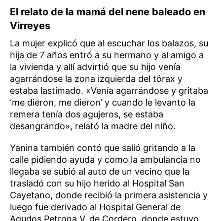
El relato de la mamá del nene baleado en
Virreyes
La mujer explicó que al escuchar los balazos, su
hija de 7 años entró a su hermano y al amigo a
la vivienda y allí advirtió que su hijo venía
agarrándose la zona izquierda del tórax y
estaba lastimado. «Venía agarrándose y gritaba
‘me dieron, me dieron’ y cuando le levanto la
remera tenía dos agujeros, se estaba
desangrando», relató la madre del niño.
Yanina también contó que salió gritando a la
calle pidiendo ayuda y como la ambulancia no
llegaba se subió al auto de un vecino que la
trasladó con su hijo herido al Hospital San
Cayetano, donde recibió la primera asistencia y
luego fue derivado al Hospital General de
Agudos Petrona V. de Cordero, donde estuvo