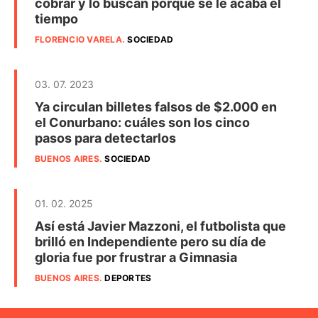
cobrar y lo buscan porque se le acaba el
tiempo
FLORENCIO VARELA
.
SOCIEDAD
03. 07. 2023
Ya circulan billetes falsos de $2.000 en
el Conurbano: cuáles son los cinco
pasos para detectarlos
BUENOS AIRES
.
SOCIEDAD
01. 02. 2025
Así está Javier Mazzoni, el futbolista que
brilló en Independiente pero su día de
gloria fue por frustrar a Gimnasia
BUENOS AIRES
.
DEPORTES