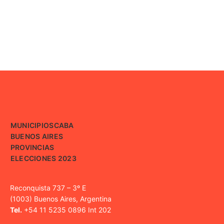
MUNICIPIOS
CABA
BUENOS AIRES
PROVINCIAS
ELECCIONES 2023
Reconquista 737 – 3º E
(1003) Buenos Aires, Argentina
Tel.
+54 11 5235 0896 Int 202