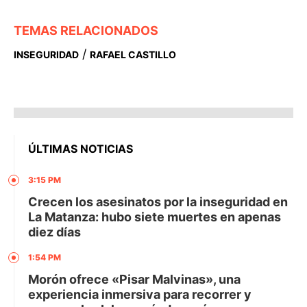
TEMAS RELACIONADOS
/
INSEGURIDAD
RAFAEL CASTILLO
ÚLTIMAS NOTICIAS
3:15 PM
Crecen los asesinatos por la inseguridad en
La Matanza: hubo siete muertes en apenas
diez días
1:54 PM
Morón ofrece «Pisar Malvinas», una
experiencia inmersiva para recorrer y