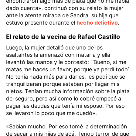
encontraron algo más de plata que no me había
dado cuenta», continuó con su relato la mujer
ante la atenta mirada de Sandra, su hija que
estuvo presente durante el
hecho delictivo
.
El relato de la vecina de Rafael Castillo
Luego, la mujer detalló que uno de los
asaltantes la amenazó con matarla y ella
levantó las manos y le contestó: “’Bueno, si me
matás me hacés un favor, porque ya perdí todo’.
No tenía nada más para darles, les pedí que se
tranquilizaran porque estaban por llegar mis
nietos. Tenían mucha información sobre la plata
del seguro, pero así como lo cobré empecé a
pagar las deudas que tenía mi esposo. Por eso
se llevaron lo poco que me quedó».
«Sabían mucho. Por eso tomé la determinación
de sacar a mis hijas de acá. Tengo terror de que