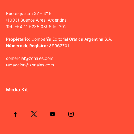
Reconquista 737 – 3º E
(1003) Buenos Aires, Argentina
Tel.
+54 11 5235 0896 Int 202
Propietario:
Compañía Editorial Gráfica Argentina S.A.
Número de Registro:
89962701
comercial@zonales.com
redaccion@zonales.com
Media Kit