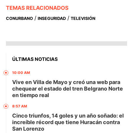
TEMAS RELACIONADOS
/
/
CONURBANO
INSEGURIDAD
TELEVISIÓN
ÚLTIMAS NOTICIAS
10:00 AM
Vive en Villa de Mayo y creó una web para
chequear el estado del tren Belgrano Norte
en tiempo real
8:57 AM
Cinco triunfos, 14 goles y un año soñado: el
increíble récord que tiene Huracán contra
San Lorenzo