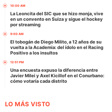
10:00 AM
La Leoncita del SIC que se hizo monja, vive
en un convento en Suiza y sigue el hockey
por streaming
9:00 AM
El tobogán de Diego Milito, a 12 años de su
vuelta a la Academia: del ídolo en el Racing
Positivo a los insultos
12:51 PM
Una encuesta expuso la diferencia entre
Javier Milei y Axel Kicillof en el Conurbano:
cómo votaría cada distrito
LO MÁS VISTO