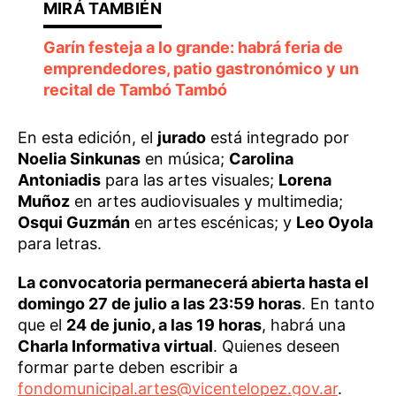
Garín festeja a lo grande: habrá feria de
emprendedores, patio gastronómico y un
recital de Tambó Tambó
En esta edición, el
jurado
está integrado por
Noelia Sinkunas
en música;
Carolina
Antoniadis
para las artes visuales;
Lorena
Muñoz
en artes audiovisuales y multimedia;
Osqui Guzmán
en artes escénicas; y
Leo Oyola
para letras.
La convocatoria permanecerá abierta hasta el
domingo 27 de julio a las 23:59 horas
. En tanto
que el
24 de junio, a las 19 horas
, habrá una
Charla Informativa virtual
. Quienes deseen
formar parte deben escribir a
fondomunicipal.artes@vicentelopez.gov.ar
.