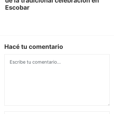
de la tradicional celebración en
Escobar
Hacé tu comentario