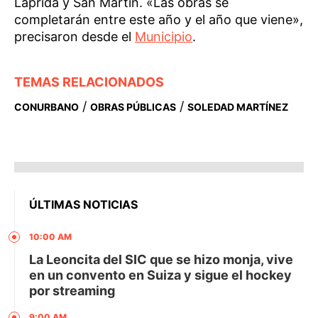
Laprida y San Martín. «Las obras se
completarán entre este año y el año que viene»,
precisaron desde el
Municipio
.
TEMAS RELACIONADOS
/
/
CONURBANO
OBRAS PÚBLICAS
SOLEDAD MARTÍNEZ
ÚLTIMAS NOTICIAS
10:00 AM
La Leoncita del SIC que se hizo monja, vive
en un convento en Suiza y sigue el hockey
por streaming
9:00 AM