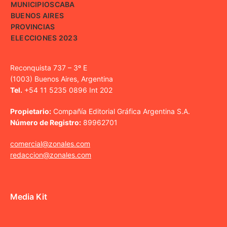
MUNICIPIOS
CABA
BUENOS AIRES
PROVINCIAS
ELECCIONES 2023
Reconquista 737 – 3º E
(1003) Buenos Aires, Argentina
Tel.
+54 11 5235 0896 Int 202
Propietario:
Compañía Editorial Gráfica Argentina S.A.
Número de Registro:
89962701
comercial@zonales.com
redaccion@zonales.com
Media Kit