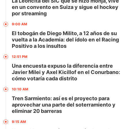
La Leoncita del SIC que se hizo monja, vive
en un convento en Suiza y sigue el hockey
por streaming
9:00 AM
El tobogán de Diego Milito, a 12 años de su
vuelta a la Academia: del ídolo en el Racing
Positivo a los insultos
12:51 PM
Una encuesta expuso la diferencia entre
Javier Milei y Axel Kicillof en el Conurbano:
cómo votaría cada distrito
10:10 AM
Tren Sarmiento: así es el proyecto para
aprovechar una parte del soterramiento y
eliminar 20 barreras
9:15 AM