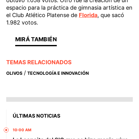
obtuvo 1.058 votos. Otro fue la creación de un
espacio para la práctica de gimnasia artística en
el Club Atlético Platense de
Florida
, que sacó
1.982 votos.
TEMAS RELACIONADOS
/
OLIVOS
TECNOLOGÍA E INNOVACIÓN
ÚLTIMAS NOTICIAS
10:00 AM