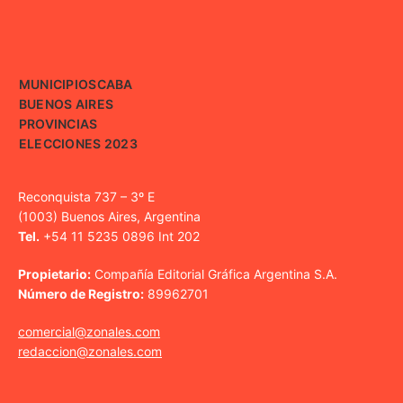
MUNICIPIOS
CABA
BUENOS AIRES
PROVINCIAS
ELECCIONES 2023
Reconquista 737 – 3º E
(1003) Buenos Aires, Argentina
Tel.
+54 11 5235 0896 Int 202
Propietario:
Compañía Editorial Gráfica Argentina S.A.
Número de Registro:
89962701
comercial@zonales.com
redaccion@zonales.com