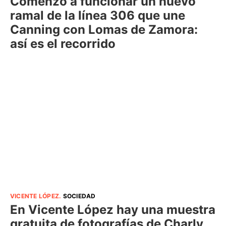
Comenzó a funcionar un nuevo
ramal de la línea 306 que une
Canning con Lomas de Zamora:
así es el recorrido
VICENTE LÓPEZ
.
SOCIEDAD
En Vicente López hay una muestra
gratuita de fotografías de Charly