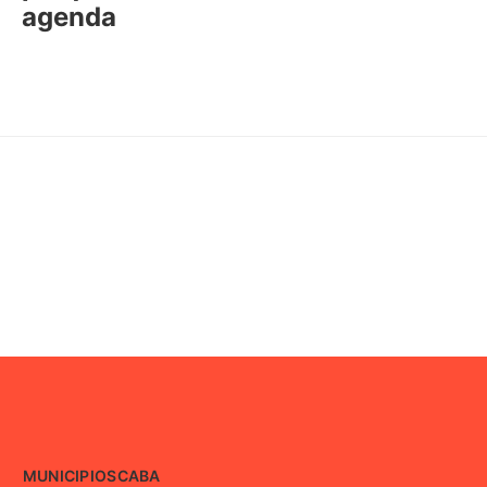
agenda
MUNICIPIOS
CABA