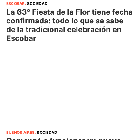
ESCOBAR
.
SOCIEDAD
La 63° Fiesta de la Flor tiene fecha
confirmada: todo lo que se sabe
de la tradicional celebración en
Escobar
BUENOS AIRES
.
SOCIEDAD