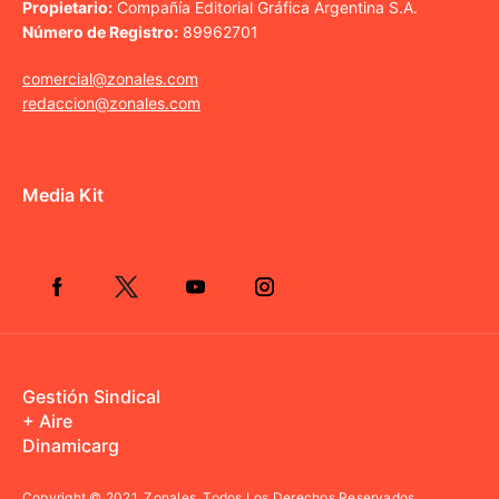
Propietario:
Compañía Editorial Gráfica Argentina S.A.
Número de Registro:
89962701
comercial@zonales.com
redaccion@zonales.com
Media Kit
Gestión Sindical
+ Aire
Dinamicarg
Copyright © 2021.
Zonales. Todos Los Derechos Reservados.