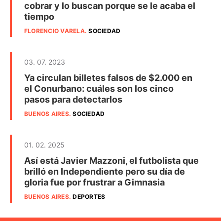
cobrar y lo buscan porque se le acaba el
tiempo
FLORENCIO VARELA
.
SOCIEDAD
03. 07. 2023
Ya circulan billetes falsos de $2.000 en
el Conurbano: cuáles son los cinco
pasos para detectarlos
BUENOS AIRES
.
SOCIEDAD
01. 02. 2025
Así está Javier Mazzoni, el futbolista que
brilló en Independiente pero su día de
gloria fue por frustrar a Gimnasia
BUENOS AIRES
.
DEPORTES