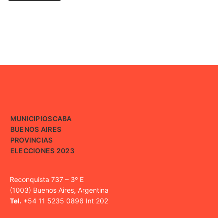
MUNICIPIOS
CABA
BUENOS AIRES
PROVINCIAS
ELECCIONES 2023
Reconquista 737 – 3º E
(1003) Buenos Aires, Argentina
Tel.
+54 11 5235 0896 Int 202