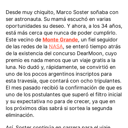
Desde muy chiquito, Marco Soster soñaba con
ser astronauta. Su mamá escuchó en varias
oportunidades su deseo. Y ahora, a los 34 años,
está más cerca que nunca de poder cumplirlo.
Este vecino de
Monte Grande
, un fiel seguidor
de las redes de la
NASA
, se enteró tiempo atrás
de la existencia del concurso DearMoon, cuyo
premio es nada menos que un viaje gratis a la
luna. No dudó y, rápidamente, se convirtió en
uno de los pocos argentinos inscriptos para
esta travesía, que contará con ocho tripulantes.
El mes pasado recibió la confirmación de que es
uno de los postulantes que superó el filtro inicial
y su expectativa no para de crecer, ya que en
los próximos días sabrá si sortea la segunda
eliminación.
Así, Soster continúa en carrera para el viaje