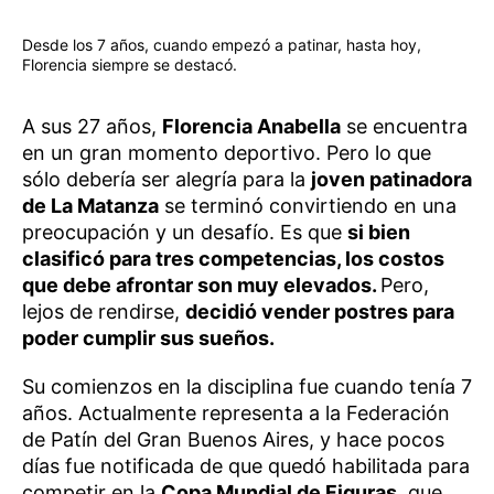
Desde los 7 años, cuando empezó a patinar, hasta hoy,
Florencia siempre se destacó.
A sus 27 años,
Florencia Anabella
se encuentra
en un gran momento deportivo. Pero lo que
sólo debería ser alegría para la
joven patinadora
de La Matanza
se terminó convirtiendo en una
preocupación y un desafío. Es que
si bien
clasificó para tres competencias, los costos
que debe afrontar son muy elevados.
Pero,
lejos de rendirse,
decidió vender postres para
poder cumplir sus sueños.
Su comienzos en la disciplina fue cuando tenía 7
años. Actualmente representa a la Federación
de Patín del Gran Buenos Aires, y hace pocos
días fue notificada de que quedó habilitada para
competir en la
Copa Mundial de Figuras
, que