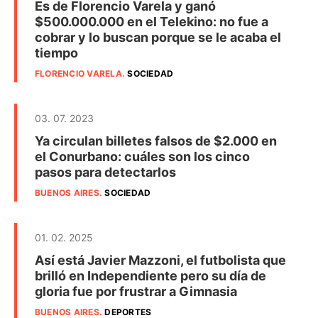
Es de Florencio Varela y ganó
$500.000.000 en el Telekino: no fue a
cobrar y lo buscan porque se le acaba el
tiempo
FLORENCIO VARELA
.
SOCIEDAD
03. 07. 2023
Ya circulan billetes falsos de $2.000 en
el Conurbano: cuáles son los cinco
pasos para detectarlos
BUENOS AIRES
.
SOCIEDAD
01. 02. 2025
Así está Javier Mazzoni, el futbolista que
brilló en Independiente pero su día de
gloria fue por frustrar a Gimnasia
BUENOS AIRES
.
DEPORTES