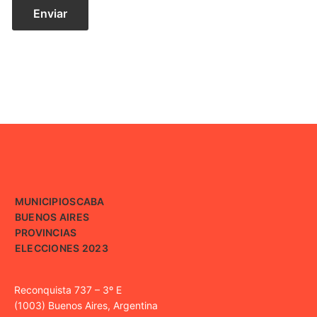
MUNICIPIOS
CABA
BUENOS AIRES
PROVINCIAS
ELECCIONES 2023
Reconquista 737 – 3º E
(1003) Buenos Aires, Argentina