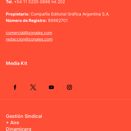
Tel.
+54 11 5235 0896 Int 202
Propietario:
Compañía Editorial Gráfica Argentina S.A.
Número de Registro:
89962701
comercial@zonales.com
redaccion@zonales.com
Media Kit
Gestión Sindical
+ Aire
Dinamicarg