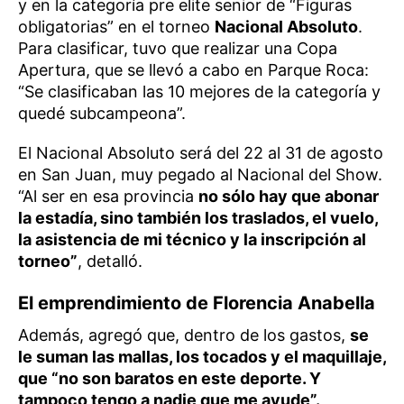
y en la categoría pre elite senior de “Figuras
obligatorias” en el torneo
Nacional Absoluto
.
Para clasificar, tuvo que realizar una Copa
Apertura, que se llevó a cabo en Parque Roca:
“Se clasificaban las 10 mejores de la categoría y
quedé subcampeona”.
El Nacional Absoluto será del 22 al 31 de agosto
en San Juan, muy pegado al Nacional del Show.
“Al ser en esa provincia
no sólo hay que abonar
la estadía, sino también los traslados, el vuelo,
la asistencia de mi técnico y la inscripción al
torneo”
, detalló.
El emprendimiento de Florencia Anabella
Además, agregó que, dentro de los gastos,
se
le suman las mallas, los tocados y el maquillaje,
que “no son baratos en este deporte. Y
tampoco tengo a nadie que me ayude”.