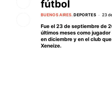
fútbol
BUENOS AIRES
.
DEPORTES
23 d
·
Fue el 23 de septiembre de 2
últimos meses como jugador p
en diciembre y en el club que
Xeneize.