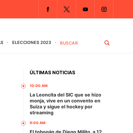
AS
ELECCIONES 2023
ÚLTIMAS NOTICIAS
10:00 AM
La Leoncita del SIC que se hizo
monja, vive en un convento en
Suiza y sigue el hockey por
streaming
9:00 AM
El tobogán de Diego Milito, a 12