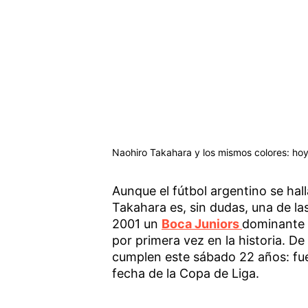
Naohiro Takahara y los mismos colores: hoy
Aunque el fútbol argentino se hal
Takahara es, sin dudas, una de la
2001 un
Boca Juniors
dominante e
por primera vez en la historia. De 
cumplen este sábado 22 años: fu
fecha de la Copa de Liga.