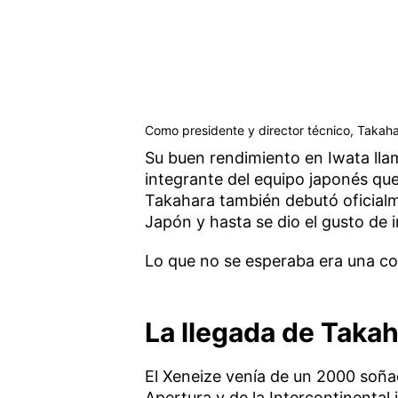
Como presidente y director técnico, Takaha
Su buen rendimiento en Iwata lla
integrante del equipo japonés qu
Takahara también debutó oficialm
Japón y hasta se dio el gusto de 
Lo que no se esperaba era una co
La llegada de Taka
El Xeneize venía de un 2000 soña
Apertura y de la Intercontinental