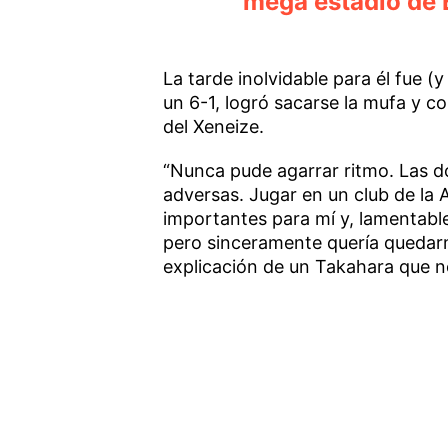
mega estadio de
La tarde inolvidable para él fue (
un 6-1, logró sacarse la mufa y c
del Xeneize.
“Nunca pude agarrar ritmo. Las d
adversas. Jugar en un club de la
importantes para mí y, lamentablem
pero sinceramente quería quedarme
explicación de un Takahara que n