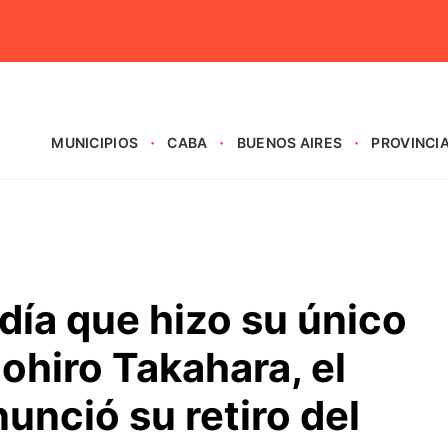
MUNICIPIOS
CABA
BUENOS AIRES
PROVINCI
l día que hizo su único
ohiro Takahara, el
unció su retiro del