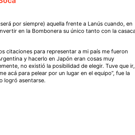
 Boca
y será por siempre) aquella frente a Lanús cuando, en
onvertir en la Bombonera su único tanto con la casac
os citaciones para representar a mi país me fueron
 Argentina y hacerlo en Japón eran cosas muy
ente, no existió la posibilidad de elegir. Tuve que ir,
 acá para pelear por un lugar en el equipo”, fue la
o logró asentarse.