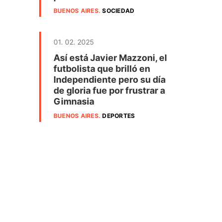
BUENOS AIRES
.
SOCIEDAD
01. 02. 2025
Así está Javier Mazzoni, el
futbolista que brilló en
Independiente pero su día
de gloria fue por frustrar a
Gimnasia
BUENOS AIRES
.
DEPORTES