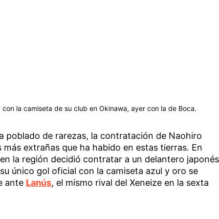
 con la camiseta de su club en Okinawa, ayer con la de Boca.
la poblado de rarezas, la contratación de Naohiro
s más extrañas que ha habido en estas tierras. En
n la región decidió contratar a un delantero japonés
su único gol oficial con la camiseta azul y oro se
e ante
Lanús
, el mismo rival del Xeneize en la sexta