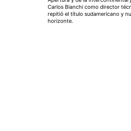
Carlos Bianchi como director té
repitió el título sudamericano y n
horizonte.