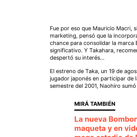
Fue por eso que Mauricio Macri, 
marketing, pensó que la incorpora
chance para consolidar la marc
significativo. Y Takahara, recom
despertó su interés…
El estreno de Taka, un 19 de agost
jugador japonés en participar de l
semestre del 2001, Naohiro sumó 
La nueva Bombon
maqueta y en vide