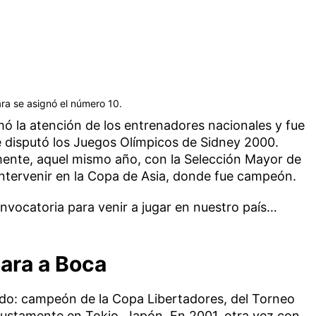
ra se asignó el número 10.
mó la atención de los entrenadores nacionales y fue
e disputó los Juegos Olímpicos de Sidney 2000.
ente, aquel mismo año, con la Selección Mayor de
intervenir en la Copa de Asia, donde fue campeón.
nvocatoria para venir a jugar en nuestro país…
hara a Boca
do: campeón de la Copa Libertadores, del Torneo
 justamente en Tokio, Japón. En 2001, otra vez con