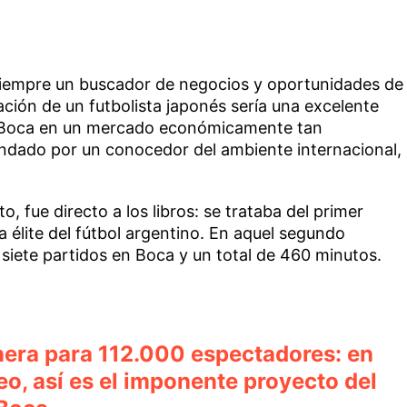
siempre un buscador de negocios y oportunidades de
ción de un futbolista japonés sería una excelente
a Boca en un mercado económicamente tan
endado por un conocedor del ambiente internacional,
o, fue directo a los libros: se trataba del primer
a élite del fútbol argentino. En aquel segundo
siete partidos en Boca y un total de 460 minutos.
era para 112.000 espectadores: en
o, así es el imponente proyecto del