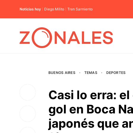
Noticias hoy
Diego Milito
Tren Sarmiento
BUENOS AIRES
·
TEMAS
·
DEPORTES
Casi lo erra: e
gol en Boca Na
japonés que an