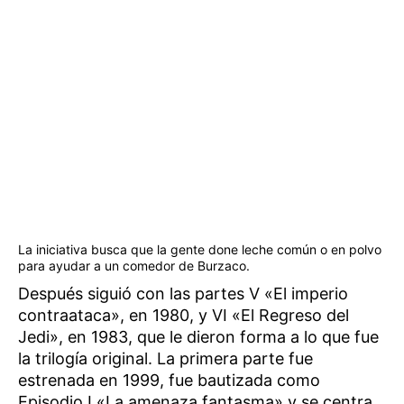
La iniciativa busca que la gente done leche común o en polvo
para ayudar a un comedor de Burzaco.
Después siguió con las partes V «El imperio
contraataca», en 1980, y VI «El Regreso del
Jedi», en 1983, que le dieron forma a lo que fue
la trilogía original. La primera parte fue
estrenada en 1999, fue bautizada como
Episodio I «La amenaza fantasma» y se centra