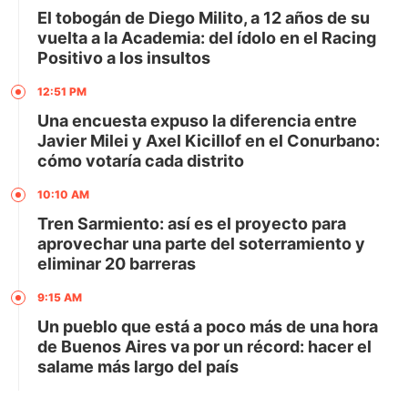
El tobogán de Diego Milito, a 12 años de su
vuelta a la Academia: del ídolo en el Racing
Positivo a los insultos
12:51 PM
Una encuesta expuso la diferencia entre
Javier Milei y Axel Kicillof en el Conurbano:
cómo votaría cada distrito
10:10 AM
Tren Sarmiento: así es el proyecto para
aprovechar una parte del soterramiento y
eliminar 20 barreras
9:15 AM
Un pueblo que está a poco más de una hora
de Buenos Aires va por un récord: hacer el
salame más largo del país