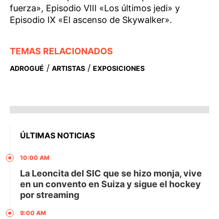
fuerza», Episodio VIII «Los últimos jedi» y
Episodio IX «El ascenso de Skywalker».
TEMAS RELACIONADOS
/
/
ADROGUÉ
ARTISTAS
EXPOSICIONES
ÚLTIMAS NOTICIAS
10:00 AM
La Leoncita del SIC que se hizo monja, vive
en un convento en Suiza y sigue el hockey
por streaming
9:00 AM