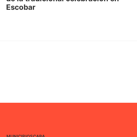
Escobar
MUNICIPIOS
CABA