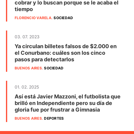
cobrar y lo buscan porque se le acaba el
tiempo
FLORENCIO VARELA
.
SOCIEDAD
03. 07. 2023
Ya circulan billetes falsos de $2.000 en
el Conurbano: cuáles son los cinco
pasos para detectarlos
BUENOS AIRES
.
SOCIEDAD
01. 02. 2025
Así está Javier Mazzoni, el futbolista que
brilló en Independiente pero su día de
gloria fue por frustrar a Gimnasia
BUENOS AIRES
.
DEPORTES