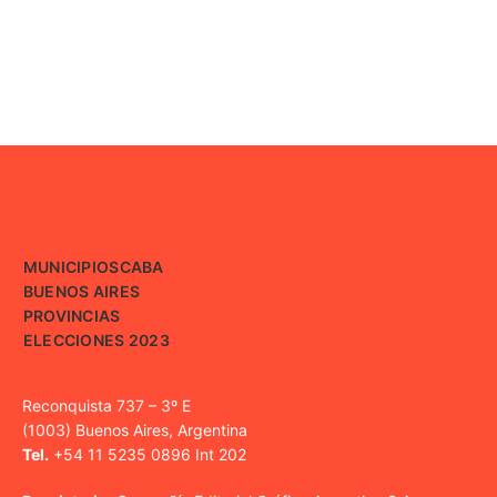
MUNICIPIOS
CABA
BUENOS AIRES
PROVINCIAS
ELECCIONES 2023
Reconquista 737 – 3º E
(1003) Buenos Aires, Argentina
Tel.
+54 11 5235 0896 Int 202