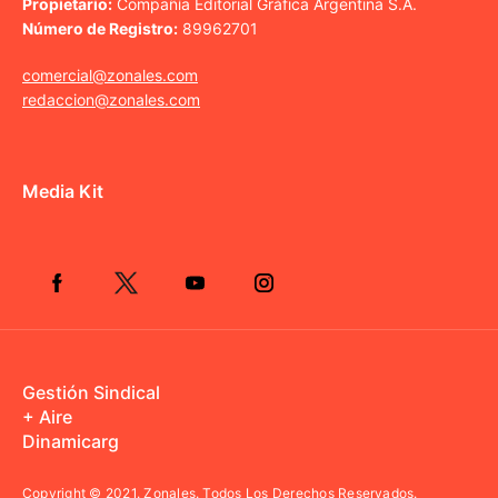
Propietario:
Compañía Editorial Gráfica Argentina S.A.
Número de Registro:
89962701
comercial@zonales.com
redaccion@zonales.com
Media Kit
Gestión Sindical
+ Aire
Dinamicarg
Copyright © 2021.
Zonales. Todos Los Derechos Reservados.