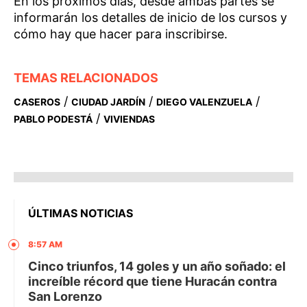
En los próximos días, desde ambas partes se
informarán los detalles de inicio de los cursos y
cómo hay que hacer para inscribirse.
TEMAS RELACIONADOS
/
/
/
CASEROS
CIUDAD JARDÍN
DIEGO VALENZUELA
/
PABLO PODESTÁ
VIVIENDAS
ÚLTIMAS NOTICIAS
8:57 AM
Cinco triunfos, 14 goles y un año soñado: el
increíble récord que tiene Huracán contra
San Lorenzo