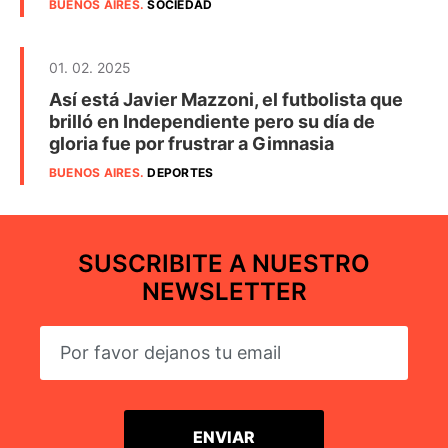
BUENOS AIRES
.
SOCIEDAD
01. 02. 2025
Así está Javier Mazzoni, el futbolista que
brilló en Independiente pero su día de
gloria fue por frustrar a Gimnasia
BUENOS AIRES
.
DEPORTES
SUSCRIBITE A NUESTRO
NEWSLETTER