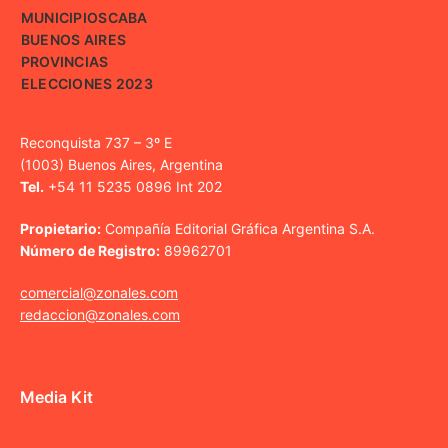
MUNICIPIOS
CABA
BUENOS AIRES
PROVINCIAS
ELECCIONES 2023
Reconquista 737 – 3º E
(1003) Buenos Aires, Argentina
Tel.
+54 11 5235 0896 Int 202
Propietario:
Compañía Editorial Gráfica Argentina S.A.
Número de Registro:
89962701
comercial@zonales.com
redaccion@zonales.com
Media Kit