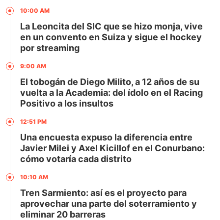
10:00 AM
La Leoncita del SIC que se hizo monja, vive
en un convento en Suiza y sigue el hockey
por streaming
9:00 AM
El tobogán de Diego Milito, a 12 años de su
vuelta a la Academia: del ídolo en el Racing
Positivo a los insultos
12:51 PM
Una encuesta expuso la diferencia entre
Javier Milei y Axel Kicillof en el Conurbano:
cómo votaría cada distrito
10:10 AM
Tren Sarmiento: así es el proyecto para
aprovechar una parte del soterramiento y
eliminar 20 barreras