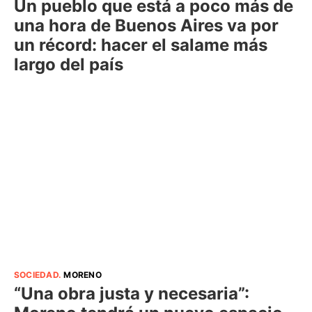
Un pueblo que está a poco más de
una hora de Buenos Aires va por
un récord: hacer el salame más
largo del país
SOCIEDAD
.
MORENO
“Una obra justa y necesaria”: