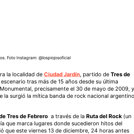
os. Foto Instagram: @lospiojosoficial
a la localidad de
Ciudad Jardín
, partido de
Tres de
 escenario tras más de 15 años desde su última
io Monumental, precisamente el 30 de mayo de 2009, 
e la surgió la mítica banda de rock nacional argentin
de Tres de Febrero
a través de la
Ruta del Rock
(un
ría que marca lugares donde sucedieron hitos del
ió que este viernes 13 de diciembre, 24 horas antes