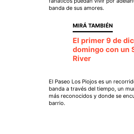
fanáticos puedan vivir por adelan
banda de sus amores.
El primer 9 de dic
domingo con un S
River
El Paseo Los Piojos es un recorrido
banda a través del tiempo, un mu
más reconocidos y donde se enc
barrio.