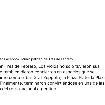
oto Facebook: Municipalidad de Tres de Febrero.
en Tres de Febrero, Los Piojos no solo tuvieron sus
ue también dieron conciertos en espacios que se
rrio como el bar Graf Zeppelin, la Plaza Plate, la Plaz
 Finalmente, terminaron convirtiéndose en una de las
a del rock nacional argentino.