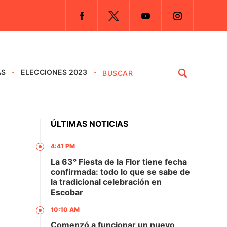
AS
ELECCIONES 2023
ÚLTIMAS NOTICIAS
4:41 PM
La 63° Fiesta de la Flor tiene fecha
confirmada: todo lo que se sabe de
la tradicional celebración en
Escobar
10:10 AM
Comenzó a funcionar un nuevo