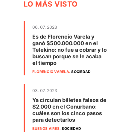
LO MÁS VISTO
06. 07. 2023
Es de Florencio Varela y
ganó $500.000.000 en el
Telekino: no fue a cobrar y lo
buscan porque se le acaba
el tiempo
FLORENCIO VARELA
.
SOCIEDAD
y
03. 07. 2023
o
Ya circulan billetes falsos de
$2.000 en el Conurbano:
cuáles son los cinco pasos
para detectarlos
BUENOS AIRES
.
SOCIEDAD