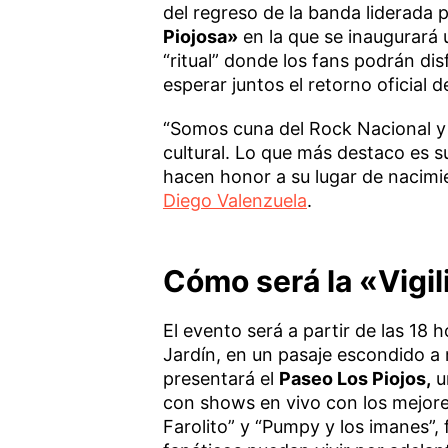
del regreso de la banda liderada 
Piojosa»
en la que se inaugurará 
“ritual” donde los fans podrán dis
esperar juntos el retorno oficial d
“Somos cuna del Rock Nacional y 
cultural. Lo que más destaco es s
hacen honor a su lugar de nacimie
Diego Valenzuela
.
Cómo será la «Vigil
El evento será a partir de las 18 
Jardín, en un pasaje escondido a
presentará el
Paseo Los Piojos,
u
con shows en vivo con los mejore
Farolito” y “Pumpy y los imanes”, 