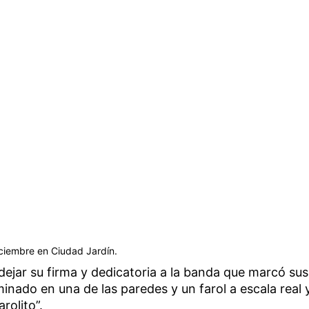
iciembre en Ciudad Jardín.
 dejar su firma y dedicatoria a la banda que marcó sus
inado en una de las paredes y un farol a escala real 
rolito”.