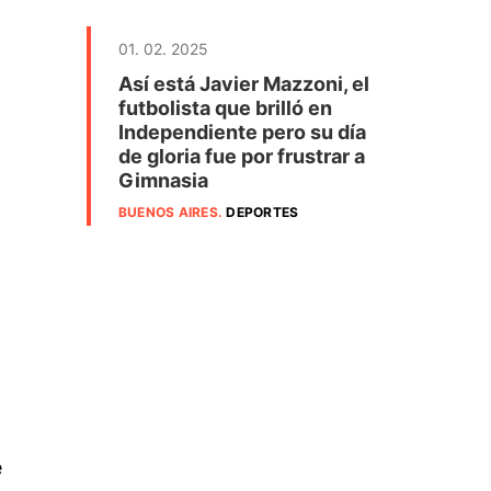
01. 02. 2025
Así está Javier Mazzoni, el
futbolista que brilló en
Independiente pero su día
de gloria fue por frustrar a
Gimnasia
BUENOS AIRES
.
DEPORTES
e