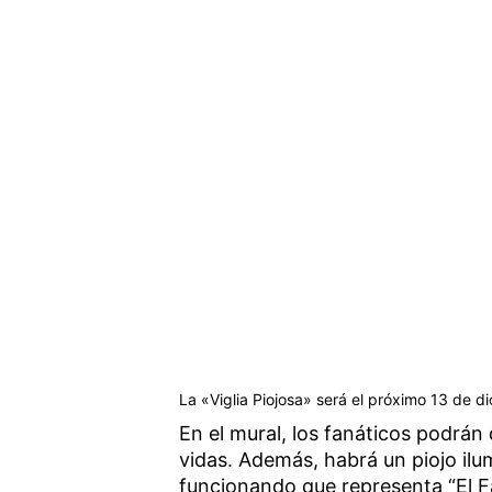
La «Viglia Piojosa» será el próximo 13 de d
En el mural, los fanáticos podrán
vidas. Además, habrá un piojo ilum
funcionando que representa “El Fa