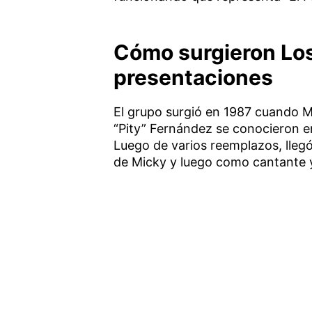
Cómo surgieron Los
presentaciones
El grupo surgió en 1987 cuando Mi
“Pity” Fernández se conocieron en
Luego de varios reemplazos, lleg
de Micky y luego como cantante 