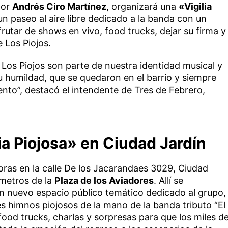
por
Andrés Ciro Martínez
, organizará una
«Vigilia
un paseo al aire libre dedicado a la banda con un
frutar de shows en vivo, food trucks, dejar su firma y
e Los Piojos.
Los Piojos son parte de nuestra identidad musical y
u humildad, que se quedaron en el barrio y siempre
nto”, destacó el intendente de Tres de Febrero,
ia Piojosa» en Ciudad Jardín
horas en la calle De los Jacarandaes 3029, Ciudad
 metros de la
Plaza de los Aviadores
. Allí se
n nuevo espacio público temático dedicado al grupo,
s himnos piojosos de la mano de la banda tributo “El
food trucks, charlas y sorpresas para que los miles d