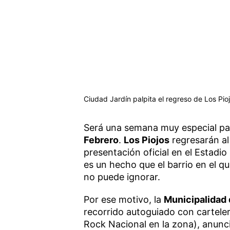
Ciudad Jardín palpita el regreso de Los Pioj
Será una semana muy especial par
Febrero
.
Los Piojos
regresarán al
presentación oficial en el Estad
es un hecho que el barrio en el qu
no puede ignorar.
Por ese motivo, la
Municipalidad 
recorrido autoguiado con cartele
Rock Nacional en la zona), anunc