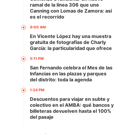
ramal de la línea 306 que une
Canning con Lomas de Zamora: así
es el recorrido
9:00 AM
En Vicente López hay una muestra
gratuita de fotografías de Charly
García: la particularidad que ofrece
5:11 PM
San Fernando celebra el Mes de las
Infancias en las plazas y parques
del distrito: toda la agenda
1:24 PM
Descuentos para viajar en subte y
colectivo en el AMBA: qué bancos y
billeteras devuelven hasta el 100%
del pasaje