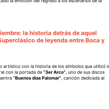
tado la emoción del regreso a los escenarios de la
iembre: la historia detrás de aquel
uperclásico de leyenda entre Boca y
 artístico con la historia de los símbolos que utilizó l
ral con la portada de
“3er Arco”
, uno de sus discos
uentra
“Buenos días Palomar”
, canción dedicada al