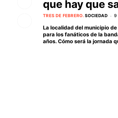
que hay que s
TRES DE FEBRERO
.
SOCIEDAD
9
·
La localidad del municipio d
para los fanáticos de la band
años. Cómo será la jornada que