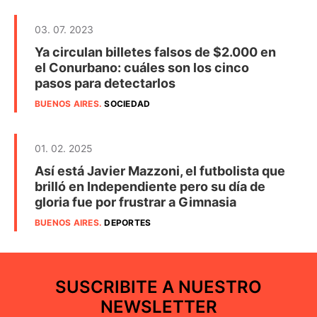
03. 07. 2023
Ya circulan billetes falsos de $2.000 en
el Conurbano: cuáles son los cinco
pasos para detectarlos
BUENOS AIRES
.
SOCIEDAD
01. 02. 2025
Así está Javier Mazzoni, el futbolista que
brilló en Independiente pero su día de
gloria fue por frustrar a Gimnasia
BUENOS AIRES
.
DEPORTES
SUSCRIBITE A NUESTRO
NEWSLETTER