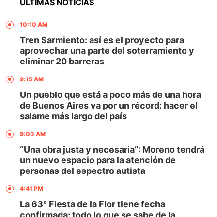
ÚLTIMAS NOTICIAS
10:10 AM
Tren Sarmiento: así es el proyecto para
aprovechar una parte del soterramiento y
eliminar 20 barreras
9:15 AM
Un pueblo que está a poco más de una hora
de Buenos Aires va por un récord: hacer el
salame más largo del país
9:00 AM
“Una obra justa y necesaria”: Moreno tendrá
un nuevo espacio para la atención de
personas del espectro autista
4:41 PM
La 63° Fiesta de la Flor tiene fecha
confirmada: todo lo que se sabe de la