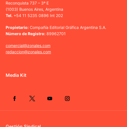
Reconquista 737 – 3º E
(1003) Buenos Aires, Argentina
Tel.
+54 11 5235 0896 Int 202
Propietario:
Compañía Editorial Gráfica Argentina S.A.
Número de Registro:
89962701
comercial@zonales.com
redaccion@zonales.com
Media Kit
Gestión Sindical