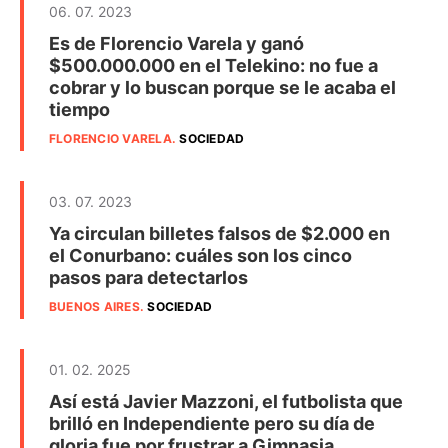
06. 07. 2023
Es de Florencio Varela y ganó
$500.000.000 en el Telekino: no fue a
cobrar y lo buscan porque se le acaba el
tiempo
FLORENCIO VARELA
.
SOCIEDAD
03. 07. 2023
Ya circulan billetes falsos de $2.000 en
el Conurbano: cuáles son los cinco
pasos para detectarlos
BUENOS AIRES
.
SOCIEDAD
01. 02. 2025
Así está Javier Mazzoni, el futbolista que
brilló en Independiente pero su día de
gloria fue por frustrar a Gimnasia